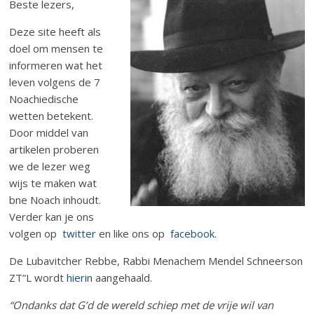
Beste lezers,
Deze site heeft als
doel om mensen te
informeren wat het
leven volgens de 7
Noachiedische
wetten betekent.
Door middel van
artikelen proberen
we de lezer weg
wijs te maken wat
bne Noach inhoudt.
Verder kan je ons
volgen op
twitter
en like ons op
facebook.
De Lubavitcher Rebbe, Rabbi Menachem Mendel Schneerson
ZT”L wordt
hierin
aangehaald.
“Ondanks dat G’d de wereld schiep met de vrije wil van