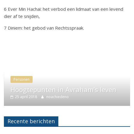
6 Ever Min Hachai: het verbod een lidmaat van een levend
dier af te snijden,
7 Diniem: het gebod van Rechtsspraak.
Personen
Hoogtepunten in Avraham’s leven
25 april 2018
noachiedeno
Recente berichten