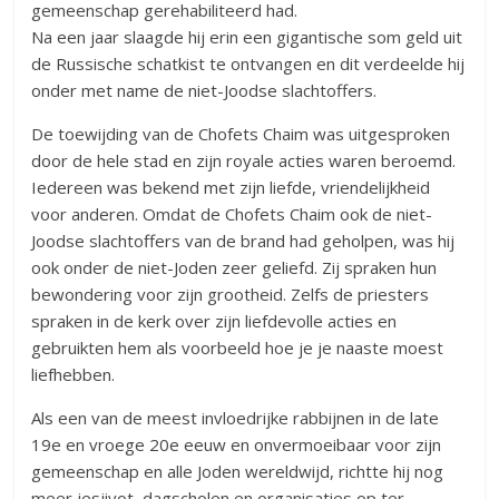
gemeenschap gerehabiliteerd had.
Na een jaar slaagde hij erin een gigantische som geld uit
de Russische schatkist te ontvangen en dit verdeelde hij
onder met name de niet-Joodse slachtoffers.
De toewijding van de Chofets Chaim was uitgesproken
door de hele stad en zijn royale acties waren beroemd.
Iedereen was bekend met zijn liefde, vriendelijkheid
voor anderen. Omdat de Chofets Chaim ook de niet-
Joodse slachtoffers van de brand had geholpen, was hij
ook onder de niet-Joden zeer geliefd. Zij spraken hun
bewondering voor zijn grootheid. Zelfs de priesters
spraken in de kerk over zijn liefdevolle acties en
gebruikten hem als voorbeeld hoe je je naaste moest
liefhebben.
Als een van de meest invloedrijke rabbijnen in de late
19e en vroege 20e eeuw en onvermoeibaar voor zijn
gemeenschap en alle Joden wereldwijd, richtte hij nog
meer jesjivot, dagscholen en organisaties op ter