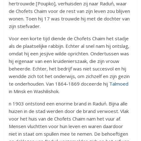
hertrouwde [Poupko], verhuisden zij naar Raduń, waar
de Chofets Chaim voor de rest van zijn leven zou blijven
wonen. Toen hij 17 was trouwde hij met de dochter van
zijn stiefvader.
Voor een korte tijd diende de Chofets Chaim het stadje
als de plaatselijke rabbijn. Echter al snel nam hij ontslag,
omdat hij een jesjive wilde oprichten. Ondertussen was
hij eigenaar van een kruidenierszaak, die zijn vrouw
beheerde. Echter, het bedrijf was niet succesvol en hij
wendde zich tot het onderwijs, om zichzelf en zijn gezin
te onderhouden. Van 1864-1869 doceerde hij
Talmoed
in Minsk en Washilishok.
n 1903 ontstond een enorme brand in Raduń. Bijna alle
huizen in de stad werden door de brand verwoest. Vlak
voor het huis van de Chofets Chaim nam het vuur af.
Mensen vluchtten voor hun leven en waren daardoor
niet in staat om spullen mee te nemen. De behoeftigen