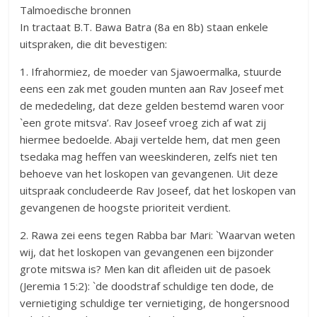
Talmoedische bronnen
In tractaat B.T. Bawa Batra (8a en 8b) staan enkele
uitspraken, die dit bevestigen:
1. Ifrahormiez, de moeder van Sjawoermalka, stuurde
eens een zak met gouden munten aan Rav Joseef met
de mededeling, dat deze gelden bestemd waren voor
`een grote mitsva’. Rav Joseef vroeg zich af wat zij
hiermee bedoelde. Abaji vertelde hem, dat men geen
tsedaka mag heffen van weeskinderen, zelfs niet ten
behoeve van het loskopen van gevangenen. Uit deze
uitspraak concludeerde Rav Joseef, dat het loskopen van
gevangenen de hoogste prioriteit verdient.
2. Rawa zei eens tegen Rabba bar Mari: `Waarvan weten
wij, dat het loskopen van gevangenen een bijzonder
grote mitswa is? Men kan dit afleiden uit de pasoek
(Jeremia 15:2): `de doodstraf schuldige ten dode, de
vernietiging schuldige ter vernietiging, de hongersnood