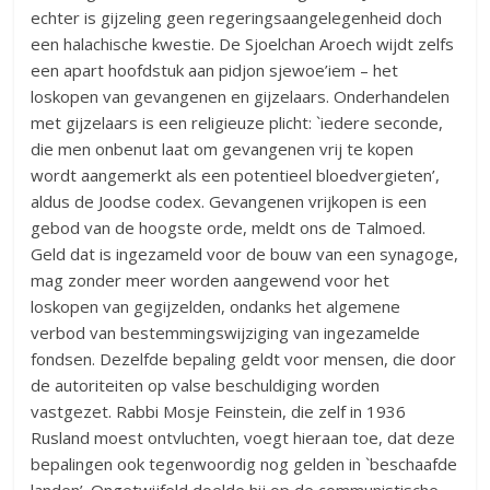
echter is gijzeling geen regeringsaangelegenheid doch
een halachische kwestie. De Sjoelchan Aroech wijdt zelfs
een apart hoofdstuk aan pidjon sjewoe’iem – het
loskopen van gevangenen en gijzelaars. Onderhandelen
met gijzelaars is een religieuze plicht: `iedere seconde,
die men onbenut laat om gevangenen vrij te kopen
wordt aangemerkt als een potentieel bloedvergieten’,
aldus de Joodse codex. Gevangenen vrijkopen is een
gebod van de hoogste orde, meldt ons de Talmoed.
Geld dat is ingezameld voor de bouw van een synagoge,
mag zonder meer worden aangewend voor het
loskopen van gegijzelden, ondanks het algemene
verbod van bestemmingswijziging van ingezamelde
fondsen. Dezelfde bepaling geldt voor mensen, die door
de autoriteiten op valse beschuldiging worden
vastgezet. Rabbi Mosje Feinstein, die zelf in 1936
Rusland moest ontvluchten, voegt hieraan toe, dat deze
bepalingen ook tegenwoordig nog gelden in `beschaafde