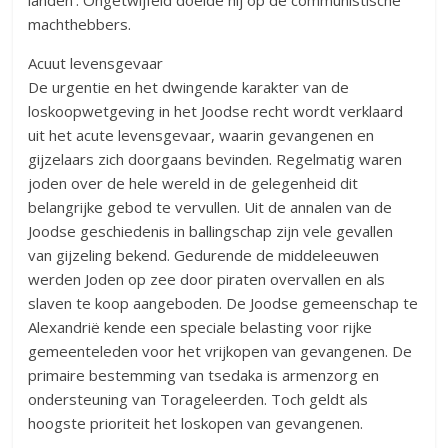
landen’. Ongetwijfeld doelde hij op de communistische
machthebbers.
Acuut levensgevaar
De urgentie en het dwingende karakter van de
loskoopwetgeving in het Joodse recht wordt verklaard
uit het acute levensgevaar, waarin gevangenen en
gijzelaars zich doorgaans bevinden. Regelmatig waren
joden over de hele wereld in de gelegenheid dit
belangrijke gebod te vervullen. Uit de annalen van de
Joodse geschiedenis in ballingschap zijn vele gevallen
van gijzeling bekend. Gedurende de middeleeuwen
werden Joden op zee door piraten overvallen en als
slaven te koop aangeboden. De Joodse gemeenschap te
Alexandrië kende een speciale belasting voor rijke
gemeenteleden voor het vrijkopen van gevangenen. De
primaire bestemming van tsedaka is armenzorg en
ondersteuning van Torageleerden. Toch geldt als
hoogste prioriteit het loskopen van gevangenen.