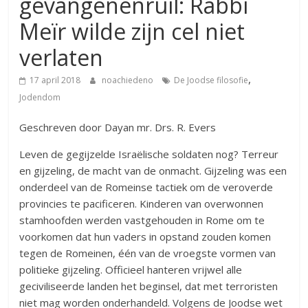
gevangenenruil: Rabbi
Meïr wilde zijn cel niet
verlaten
,
17 april 2018
noachiedeno
De Joodse filosofie
Jodendom
Geschreven door Dayan mr. Drs. R. Evers
Leven de gegijzelde Israëlische soldaten nog? Terreur
en gijzeling, de macht van de onmacht. Gijzeling was een
onderdeel van de Romeinse tactiek om de veroverde
provincies te pacificeren. Kinderen van overwonnen
stamhoofden werden vastgehouden in Rome om te
voorkomen dat hun vaders in opstand zouden komen
tegen de Romeinen, één van de vroegste vormen van
politieke gijzeling. Officieel hanteren vrijwel alle
geciviliseerde landen het beginsel, dat met terroristen
niet mag worden onderhandeld. Volgens de Joodse wet