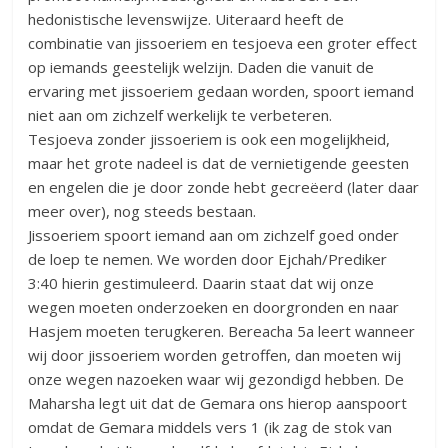
hedonistische levenswijze. Uiteraard heeft de
combinatie van jissoeriem en tesjoeva een groter effect
op iemands geestelijk welzijn. Daden die vanuit de
ervaring met jissoeriem gedaan worden, spoort iemand
niet aan om zichzelf werkelijk te verbeteren.
Tesjoeva zonder jissoeriem is ook een mogelijkheid,
maar het grote nadeel is dat de vernietigende geesten
en engelen die je door zonde hebt gecreëerd (later daar
meer over), nog steeds bestaan.
Jissoeriem spoort iemand aan om zichzelf goed onder
de loep te nemen. We worden door Ejchah/Prediker
3:40 hierin gestimuleerd. Daarin staat dat wij onze
wegen moeten onderzoeken en doorgronden en naar
Hasjem moeten terugkeren. Bereacha 5a leert wanneer
wij door jissoeriem worden getroffen, dan moeten wij
onze wegen nazoeken waar wij gezondigd hebben. De
Maharsha legt uit dat de Gemara ons hierop aanspoort
omdat de Gemara middels vers 1 (ik zag de stok van