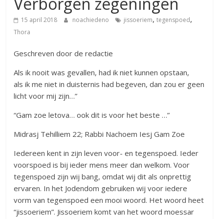
Verborgen zegeningen
,
,
15 april 2018
noachiedeno
jissoeriem
tegenspoed
Thora
Geschreven door de redactie
Als ik nooit was gevallen, had ik niet kunnen opstaan,
als ik me niet in duisternis had begeven, dan zou er geen
licht voor mij zijn…”
“Gam zoe letova… ook dit is voor het beste …”
Midrasj Tehilliem 22; Rabbi Nachoem Iesj Gam Zoe
Iedereen kent in zijn leven voor- en tegenspoed. Ieder
voorspoed is bij ieder mens meer dan welkom. Voor
tegenspoed zijn wij bang, omdat wij dit als onprettig
ervaren. In het Jodendom gebruiken wij voor iedere
vorm van tegenspoed een mooi woord. Het woord heet
“jissoeriem”. Jissoeriem komt van het woord moessar