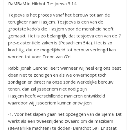
RaMBaM in Hilchot Tesjoewa 3:14
Tejoeva is het proces vanaf het berouw tot aan de
terugkeer naar Hasjem. Tesjoeva is een van de
grootste kado’s die Hasjem voor de mensheid heeft
gemaakt. Het is zo belangrijk, dat tesjoeva een van de 7
pre-existentiële zaken is (Pesachiem 54a). Het is zo
krachtig, dat de mogelijkheid tot berouw verlengd kan
worden tot voor Troon van G’d.
Rabbi Jonah Gerondi leert wanneer wij heel erg ons best
doen niet te zondigen en als we onverhoopt toch
zondigen en direct na onze zonde werkelijke berouw
tonen, dan zal jissoeriem niet nodig zijn.
Hasjem heeft verschillende manieren ontwikkeld
waardoor wij jissoeriem kunnen ontwijken:
•1. Voor het slapen gaan het opzeggen van de Sjema. Dit
werkt als een tweesnijdend zwaard om de mazikiem
(gevaarlijke machten) te doden (Berachot 5a). Er staat