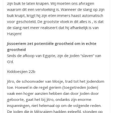
zijn buik te laten kruipen. Wij moeten ons afvragen
waarom dit een vervloeking is. Wanneer de slang op zijn
buik kruipt, krijgt hij zijn eten immers haast automatisch
voor geschoteld. De grootste vloek in dit alles is , is dat
de slang niet meer realiseert dat hij afhankelijk is van
Hasjem!
Jissoeriem zet potentiële grootheid om in echte
grootheid
Sinds de afkoop van Egypte, zijn de Joden “slaven” van
G’d.
Kiddoesjien 22b
Jitro, de schoonvader van Mosje, trad tot het Jodendom
toe. Hoewel in de regel geriem (toegetreden Joden)
vaak een hoger aanzien hebben dan door Joden door
geboorte, gaat het bij Jitro, ondanks zijn enorme
inspanningen, niet helemaal op om de volgende reden.
De Joden die in Mitsrajiem hadden geleefd, stonden op