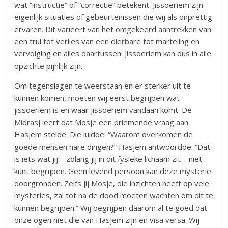
wat “instructie” of “correctie” betekent. Jissoeriem zijn
eigenlijk situaties of gebeurtenissen die wij als onprettig
ervaren. Dit varieert van het omgekeerd aantrekken van
een trui tot verlies van een dierbare tot marteling en
vervolging en alles daartussen. Jissoeriem kan dus in alle
opzichte pijnlijk zijn.
Om tegenslagen te weerstaan en er sterker uit te
kunnen komen, moeten wij eerst begrijpen wat
jissoeriem is en waar jissoeriem vandaan komt. De
Midrasj leert dat Mosje een priemende vraag aan
Hasjem stelde. Die luidde: “Waarom overkomen de
goede mensen nare dingen?” Hasjem antwoordde: “Dat
is iets wat jij – zolang jij in dit fysieke lichaam zit – niet
kunt begrijpen. Geen levend persoon kan deze mysterie
doorgronden. Zelfs jij Mosje, die inzichten heeft op vele
mysteries, zal tot na de dood moeten wachten om dit te
kunnen begrijpen.” Wij begrijpen daarom al te goed dat
onze ogen niet die van Hasjem zijn en visa versa. Wij