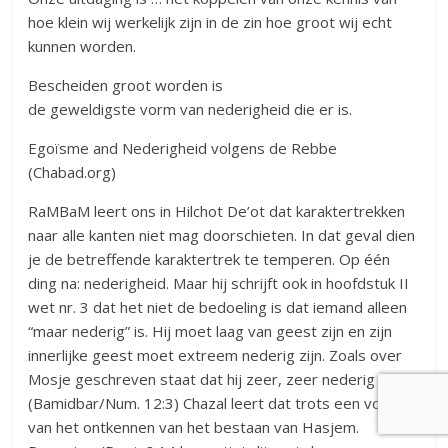
hoe klein wij werkelijk zijn in de zin hoe groot wij echt
kunnen worden.
Bescheiden groot worden is
de geweldigste vorm van nederigheid die er is.
Egoïsme and Nederigheid volgens de Rebbe
(Chabad.org)
RaMBaM leert ons in Hilchot De’ot dat karaktertrekken
naar alle kanten niet mag doorschieten. In dat geval dien
je de betreffende karaktertrek te temperen. Op één
ding na: nederigheid. Maar hij schrijft ook in hoofdstuk II
wet nr. 3 dat het niet de bedoeling is dat iemand alleen
“maar nederig” is. Hij moet laag van geest zijn en zijn
innerlijke geest moet extreem nederig zijn. Zoals over
Mosje geschreven staat dat hij zeer, zeer nederig was
(Bamidbar/Num. 12:3) Chazal leert dat trots een vorm is
van het ontkennen van het bestaan van Hasjem.