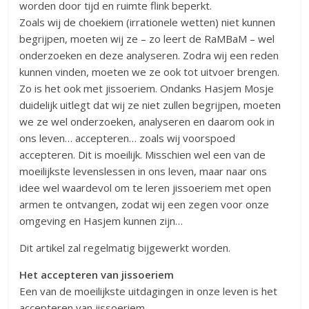
worden door tijd en ruimte flink beperkt.
Zoals wij de choekiem (irrationele wetten) niet kunnen
begrijpen, moeten wij ze – zo leert de RaMBaM – wel
onderzoeken en deze analyseren. Zodra wij een reden
kunnen vinden, moeten we ze ook tot uitvoer brengen.
Zo is het ook met jissoeriem. Ondanks Hasjem Mosje
duidelijk uitlegt dat wij ze niet zullen begrijpen, moeten
we ze wel onderzoeken, analyseren en daarom ook in
ons leven… accepteren… zoals wij voorspoed
accepteren. Dit is moeilijk. Misschien wel een van de
moeilijkste levenslessen in ons leven, maar naar ons
idee wel waardevol om te leren jissoeriem met open
armen te ontvangen, zodat wij een zegen voor onze
omgeving en Hasjem kunnen zijn…
Dit artikel zal regelmatig bijgewerkt worden.
Het accepteren van jissoeriem
Een van de moeilijkste uitdagingen in onze leven is het
accepteren van jissoeriem.