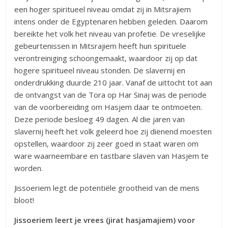
een hoger spiritueel niveau omdat zij in Mitsrajiem
intens onder de Egyptenaren hebben geleden. Daarom
bereikte het volk het niveau van profetie. De vreselijke
gebeurtenissen in Mitsrajiem heeft hun spirituele
verontreiniging schoongemaakt, waardoor zij op dat
hogere spiritueel niveau stonden. De slavernij en
onderdrukking duurde 210 jaar. Vanaf de uittocht tot aan
de ontvangst van de Tora op Har Sinaj was de periode
van de voorbereiding om Hasjem daar te ontmoeten.
Deze periode besloeg 49 dagen. Al die jaren van
slavernij heeft het volk geleerd hoe zij dienend moesten
opstellen, waardoor zij zeer goed in staat waren om
ware waarneembare en tastbare slaven van Hasjem te
worden.
Jissoeriem legt de potentiële grootheid van de mens
bloot!
Jissoeriem leert je vrees (jirat hasjamajiem) voor