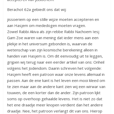
Berachot 62a gebiedt ons dat wij:
jissoeriem op een stille wijze moeten accepteren en
aan Hasjem om mededogen moeten vragen.
Zowel Rabbi Akiva als zijn rebbe Rabbi Nachoem Iesj
Gam Zoe waren van mening dat ieder mens aan een
plekje in het universum gebonden is, waarvan de
wetenschap van zijn kosmische berekening alleen in
handen van Hasjem is. Om dit eenvoudig uit te leggen,
grijpen wij terug naar een eerder artikel van ons: Onheil
volgens het Jodendom. Daarin schreven het volgende:
Hasjem heeft een patroon waar onze levens allemaal in
passen. Aan de ene kant is het leven een mooi kleed om
te zien maar aan de andere kant zien wij een wirwar van
touwen, de een korter dan de ander. Zijn patroon lijkt
soms op overhoop gehaalde levens. Het is niet zo dat
het ene draadje meer knopen verdient dan het andere
draadje. Nee, het patroon verlangt dit van ons. Hierop