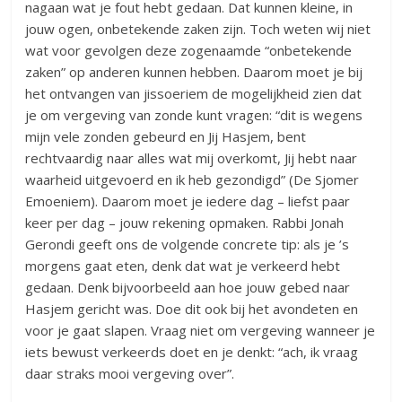
nagaan wat je fout hebt gedaan. Dat kunnen kleine, in
jouw ogen, onbetekende zaken zijn. Toch weten wij niet
wat voor gevolgen deze zogenaamde “onbetekende
zaken” op anderen kunnen hebben. Daarom moet je bij
het ontvangen van jissoeriem de mogelijkheid zien dat
je om vergeving van zonde kunt vragen: “dit is wegens
mijn vele zonden gebeurd en Jij Hasjem, bent
rechtvaardig naar alles wat mij overkomt, Jij hebt naar
waarheid uitgevoerd en ik heb gezondigd” (De Sjomer
Emoeniem). Daarom moet je iedere dag – liefst paar
keer per dag – jouw rekening opmaken. Rabbi Jonah
Gerondi geeft ons de volgende concrete tip: als je ’s
morgens gaat eten, denk dat wat je verkeerd hebt
gedaan. Denk bijvoorbeeld aan hoe jouw gebed naar
Hasjem gericht was. Doe dit ook bij het avondeten en
voor je gaat slapen. Vraag niet om vergeving wanneer je
iets bewust verkeerds doet en je denkt: “ach, ik vraag
daar straks mooi vergeving over”.