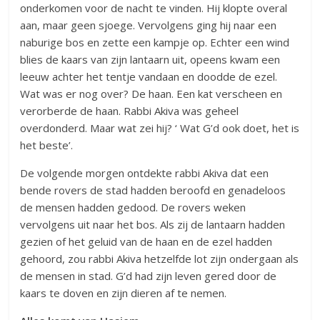
onderkomen voor de nacht te vinden. Hij klopte overal
aan, maar geen sjoege. Vervolgens ging hij naar een
naburige bos en zette een kampje op. Echter een wind
blies de kaars van zijn lantaarn uit, opeens kwam een
leeuw achter het tentje vandaan en doodde de ezel.
Wat was er nog over? De haan. Een kat verscheen en
verorberde de haan. Rabbi Akiva was geheel
overdonderd. Maar wat zei hij? ‘ Wat G’d ook doet, het is
het beste’.
De volgende morgen ontdekte rabbi Akiva dat een
bende rovers de stad hadden beroofd en genadeloos
de mensen hadden gedood. De rovers weken
vervolgens uit naar het bos. Als zij de lantaarn hadden
gezien of het geluid van de haan en de ezel hadden
gehoord, zou rabbi Akiva hetzelfde lot zijn ondergaan als
de mensen in stad. G’d had zijn leven gered door de
kaars te doven en zijn dieren af te nemen.