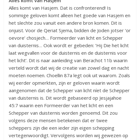
Alles komt van Hasjem
Alles komt van Hasjem. Dat is confronterend! Is
sommige geloven komt alleen het goede van Hasjem en
het slechte zou vanuit een andere bron komen. Dit is
onjuist. Voor de Qeriat Sjema, bidden de Joden jotser ‘or
oevore’ chosjech… Formeerder van licht en Schepper
van duisternis… Ook wordt er gebeden: ‘Hij Die het licht
laat wegvallen voor de duisternis en de duisternis voor
het licht’. Dit is naar aanleiding van Berachot 11b waarin
verteld wordt dat wij de creatie van zowel dag en nacht
moeten noemen. Choellin 87a legt ook uit waarom. Zoals
wij eerder opmerkten, zijn er geloven waarin wordt
aangenomen dat de Schepper van licht níet de Schepper
van duisternis is. Dit wordt gebaseerd op Jesjajahoe
45:7 waarin een Formeerder van het licht en een
Schepper van duisternis worden genoemd. Dit zou
volgens deze mensen betekenen dat er twee
scheppers zijn die een ieder zijn eigen schepping
vertegenwoordigt. Vervolgens worden wij gewezen op