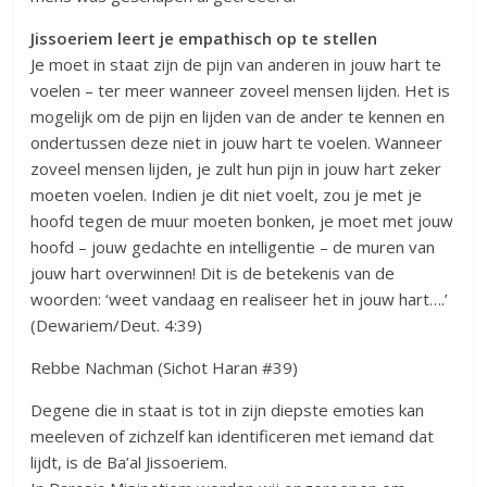
Jissoeriem leert je empathisch op te stellen
Je moet in staat zijn de pijn van anderen in jouw hart te
voelen – ter meer wanneer zoveel mensen lijden. Het is
mogelijk om de pijn en lijden van de ander te kennen en
ondertussen deze niet in jouw hart te voelen. Wanneer
zoveel mensen lijden, je zult hun pijn in jouw hart zeker
moeten voelen. Indien je dit niet voelt, zou je met je
hoofd tegen de muur moeten bonken, je moet met jouw
hoofd – jouw gedachte en intelligentie – de muren van
jouw hart overwinnen! Dit is de betekenis van de
woorden: ‘weet vandaag en realiseer het in jouw hart….’
(Dewariem/Deut. 4:39)
Rebbe Nachman (Sichot Haran #39)
Degene die in staat is tot in zijn diepste emoties kan
meeleven of zichzelf kan identificeren met iemand dat
lijdt, is de Ba’al Jissoeriem.