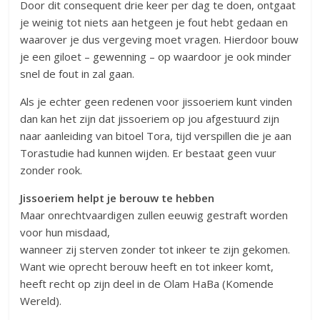
Door dit consequent drie keer per dag te doen, ontgaat
je weinig tot niets aan hetgeen je fout hebt gedaan en
waarover je dus vergeving moet vragen. Hierdoor bouw
je een giloet – gewenning – op waardoor je ook minder
snel de fout in zal gaan.
Als je echter geen redenen voor jissoeriem kunt vinden
dan kan het zijn dat jissoeriem op jou afgestuurd zijn
naar aanleiding van bitoel Tora, tijd verspillen die je aan
Torastudie had kunnen wijden. Er bestaat geen vuur
zonder rook.
Jissoeriem helpt je berouw te hebben
Maar onrechtvaardigen zullen eeuwig gestraft worden
voor hun misdaad,
wanneer zij sterven zonder tot inkeer te zijn gekomen.
Want wie oprecht berouw heeft en tot inkeer komt,
heeft recht op zijn deel in de Olam HaBa (Komende
Wereld).