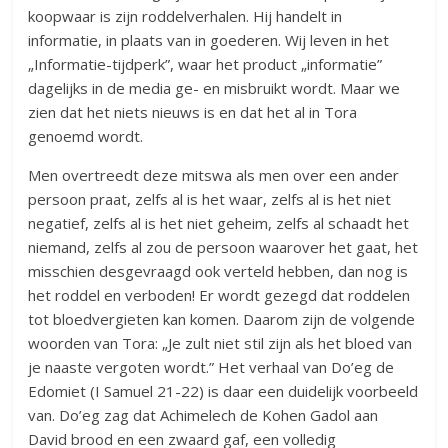
koopwaar is zijn roddelverhalen. Hij handelt in
informatie, in plaats van in goederen. Wij leven in het
„Informatie-tijdperk”, waar het product „informatie”
dagelijks in de media ge- en misbruikt wordt. Maar we
zien dat het niets nieuws is en dat het al in Tora
genoemd wordt.
Men overtreedt deze mitswa als men over een ander
persoon praat, zelfs al is het waar, zelfs al is het niet
negatief, zelfs al is het niet geheim, zelfs al schaadt het
niemand, zelfs al zou de persoon waarover het gaat, het
misschien desgevraagd ook verteld hebben, dan nog is
het roddel en verboden! Er wordt gezegd dat roddelen
tot bloedvergieten kan komen. Daarom zijn de volgende
woorden van Tora: „Je zult niet stil zijn als het bloed van
je naaste vergoten wordt.” Het verhaal van Do’eg de
Edomiet (I Samuel 21-22) is daar een duidelijk voorbeeld
van. Do’eg zag dat Achimelech de Kohen Gadol aan
David brood en een zwaard gaf, een volledig