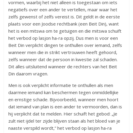
vormen, waarbij het niet alleen is toegestaan om iets
negatiefs over een ander te vertellen, maar waar het
zelfs gewenst of zelfs vereist is. Dit geldt in de eerste
plaats voor een Joodse rechtbank (een Beit Din), want
het is een mitswa om te getuigen en die mitswa schuift
het verbod op lasjon ha-ra opzij. Dus men is voor een
Beit Din verplicht dingen te onthullen over iemand, zelfs
wanneer men die in strikt vertrouwen heeft gehoord,
zelfs wanneer dat de persoon in kwestie zal schaden.
Dit alles uitsluitend wanneer de rechters van het Beit
Din daarom vragen.
Men is ook verplicht informatie te onthullen als men
daarmee iemand kan beschermen tegen onmiddellijke
en ernstige schade. Bijvoorbeeld, wanneer men hoort
dat iemand van plan is een ander te vermoorden, dan is
hij verplicht dat te melden. Hier schuift het gebod: „Je
zult niet ijdel ter zijde blijven staan als het bloed van je
naaste verspild wordt,” het verbod op lasjon ha-ra