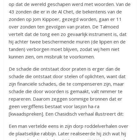
op dat de wereld geschapen werd met woorden. Van de
43 zonden die er in de Al Chet, de bekentenis van de
zonden op Jom Kippoer, gezegd worden, gaan er 11
over zonden ten gevolgen van praten. De Talmoed
vertelt dat de tong een zo gevaarlijk instrument is, dat
hij achter twee beschermende muren (de lippen en de
tanden) verborgen moet blijven, zodat wij hem niet
kunnen zien, om misbruik te voorkomen.
De schade die ontstaat door praten is erger dan de
schade die ontstaat door stelen of oplichten, want dat
zijn financiële schades, die te compenseren zijn, maar
schade die door woorden is gemaakt, valt nimmer te
repareren. Daarom zeggen sommige bronnen dat er
geen vergiffenis bestaat voor lasjon ha-ra
[kwaadspreken]. Een Chasidisch verhaal illustreert dit:
Een man vertelde eens in zijn dorp roddelverhalen over
de plaatselijke rabbijn. Later realiseerde hij zich wat hij