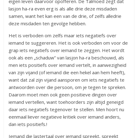
eigen leven daarvoor opofferen. De Talmoed zegt dat
lasjon ha-ra even erg is als alle drie deze misdaden
samen, want het kan een van de drie, of zelfs alledrie
deze misdaden ten gevolge hebben.
Het is verboden om zelfs maar iets negatiefs over
iemand te suggereren. Het is ook verboden om voor de
grap iets negatiefs over iemand te zeggen. Het wordt
ook als een „schaduw” van lasjon ha-ra beschouwd, als
men iets positiefs over iemand vertelt, in aanwezigheid
van zijn vijand (of iemand die een hekel aan hem heeft),
want dat zal zijn vijand aansporen om iets negatiefs te
antwoorden over die persoon, om je tegen te spreken.
Daarom moet men ook geen positieve dingen over
iemand vertellen, want toehoorders zijn altijd geneigd
daar iets negatiefs tegenover te stellen. Men hoort nu
eenmaal liever negatieve kritiek over iemand anders,
dan iets positiefs.!
Iemand die lastertaal over iemand spreekt, spreekt