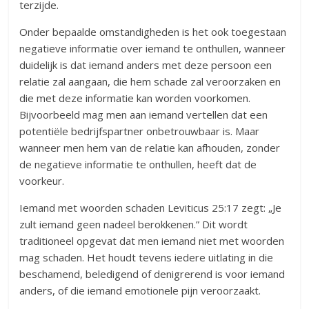
terzijde.
Onder bepaalde omstandigheden is het ook toegestaan
negatieve informatie over iemand te onthullen, wanneer
duidelijk is dat iemand anders met deze persoon een
relatie zal aangaan, die hem schade zal veroorzaken en
die met deze informatie kan worden voorkomen.
Bijvoorbeeld mag men aan iemand vertellen dat een
potentiële bedrijfspartner onbetrouwbaar is. Maar
wanneer men hem van de relatie kan afhouden, zonder
de negatieve informatie te onthullen, heeft dat de
voorkeur.
Iemand met woorden schaden Leviticus 25:17 zegt: „Je
zult iemand geen nadeel berokkenen.” Dit wordt
traditioneel opgevat dat men iemand niet met woorden
mag schaden. Het houdt tevens iedere uitlating in die
beschamend, beledigend of denigrerend is voor iemand
anders, of die iemand emotionele pijn veroorzaakt.