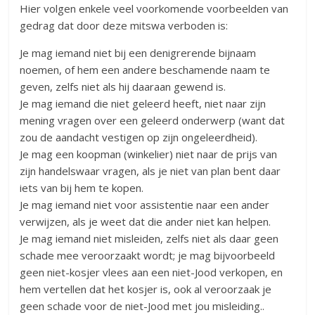
Hier volgen enkele veel voorkomende voorbeelden van
gedrag dat door deze mitswa verboden is:
Je mag iemand niet bij een denigrerende bijnaam
noemen, of hem een andere beschamende naam te
geven, zelfs niet als hij daaraan gewend is.
Je mag iemand die niet geleerd heeft, niet naar zijn
mening vragen over een geleerd onderwerp (want dat
zou de aandacht vestigen op zijn ongeleerdheid).
Je mag een koopman (winkelier) niet naar de prijs van
zijn handelswaar vragen, als je niet van plan bent daar
iets van bij hem te kopen.
Je mag iemand niet voor assistentie naar een ander
verwijzen, als je weet dat die ander niet kan helpen.
Je mag iemand niet misleiden, zelfs niet als daar geen
schade mee veroorzaakt wordt; je mag bijvoorbeeld
geen niet-kosjer vlees aan een niet-Jood verkopen, en
hem vertellen dat het kosjer is, ook al veroorzaak je
geen schade voor de niet-Jood met jou misleiding..