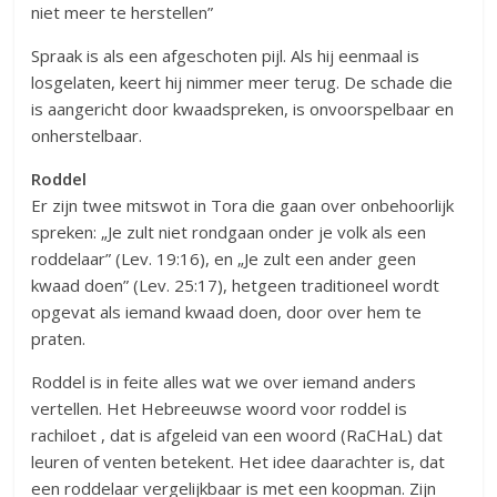
niet meer te herstellen”
Spraak is als een afgeschoten pijl. Als hij eenmaal is
losgelaten, keert hij nimmer meer terug. De schade die
is aangericht door kwaadspreken, is onvoorspelbaar en
onherstelbaar.
Roddel
Er zijn twee mitswot in Tora die gaan over onbehoorlijk
spreken: „Je zult niet rondgaan onder je volk als een
roddelaar” (Lev. 19:16), en „Je zult een ander geen
kwaad doen” (Lev. 25:17), hetgeen traditioneel wordt
opgevat als iemand kwaad doen, door over hem te
praten.
Roddel is in feite alles wat we over iemand anders
vertellen. Het Hebreeuwse woord voor roddel is
rachiloet , dat is afgeleid van een woord (RaCHaL) dat
leuren of venten betekent. Het idee daarachter is, dat
een roddelaar vergelijkbaar is met een koopman. Zijn