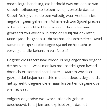
onschuldige handeling, die bedoeld was om een lid van
Sjaoels hofhouding te helpen. Do’eg vertelde dat aan
Sjaoel. Do’eg vertelde een volledig waar verhaal, niet
negatief, geen geheim en Achimelech zou Sjaoel precies
hetzelfde verteld hebben, wanneer hem daarnaar
gevraagd zou worden (in feite deed hij dat ook later).
Maar Sjaoel begreep uit dit verhaal dat Achimelech David
steunde in zijn rebellie tegen Sja’oel en hij slachtte
vervolgens alle kohaniem van Nob af.
Degene die luistert naar roddel is nog erger dan degene
die het vertelt, want men kan met roddel geen kwaad
doen als er niemand naar luistert. Daarom wordt er
gezegd dat lasjon ha-ra drie mensen doodt, degene die
het spreekt, degene die er naar luistert en degene over
wie het gaat.
Volgens de Joodse wet wordt alles als geheim
beschouwd, tenzij iemand expliciet zegt dat het