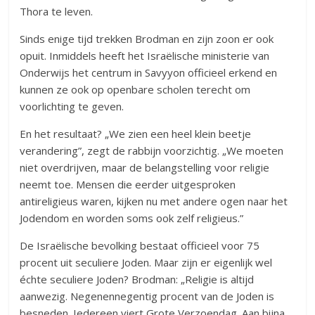
Thora te leven.
Sinds enige tijd trekken Brodman en zijn zoon er ook
opuit. Inmiddels heeft het Israëlische ministerie van
Onderwijs het centrum in Savyyon officieel erkend en
kunnen ze ook op openbare scholen terecht om
voorlichting te geven.
En het resultaat? „We zien een heel klein beetje
verandering”, zegt de rabbijn voorzichtig. „We moeten
niet overdrijven, maar de belangstelling voor religie
neemt toe. Mensen die eerder uitgesproken
antireligieus waren, kijken nu met andere ogen naar het
Jodendom en worden soms ook zelf religieus.”
De Israëlische bevolking bestaat officieel voor 75
procent uit seculiere Joden. Maar zijn er eigenlijk wel
échte seculiere Joden? Brodman: „Religie is altijd
aanwezig. Negenennegentig procent van de Joden is
besneden. Iedereen viert Grote Verzoendag. Aan bijna