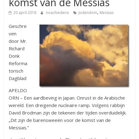
komst van de Messias
,
20 april 2018
noachiedeno
Jodendom
Messias
Geschre
ven
door Mr.
Richard
Donk
Reforma
torisch
Dagblad
APELDO
ORN – Een aardbeving in Japan. Onrust in de Arabische
wereld. Een dreigende nucleaire ramp. Volgens rabbijn
David Brodman zijn de tekenen der tijden overduidelijk.
„Dit zijn de barensweeën voor de komst van de
Messias.”