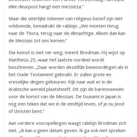
elke deurpost hangt een mezoeza.”
Maar die uiterlijke tekenen van religieus besef zijn niet
voldoende, benadrukt de rabbijn. „We moeten terug
naar de Thora, terug naar de Almachtige. Alleen dan kan
de Messias tot ons komen.”
Die komst is niet ver weg, meent Brodman. Hij wijst op
Mattheüs 25, waar het laatste oordeel wordt
beschreven. „Daar worden dezelfde bewoordingen als in
het Oude Testament gebruikt. Er zullen grote en
vreselijke dingen gebeuren. Kijk naar wat er in de
Arabische wereld plaatsheeft. Dit zijn de barensweeën
voor de komst van de Messias. De tsunami in Japan is
nóg een teken dat we in de eindtijd leven, of je nu Jood
of christen bent.”
Aan verdere voorspellingen waagt rabbijn Brodman zich
niet. „Ik kan u geen datum geven. Ik ga ook niet spreken