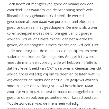
Toch heeft dit mengsel van goed en kwaad ook een
voordeel. Het waarom van de Schepping heeft vele
filosofen beziggehouden. G’d heeft de wereld
geschapen als een daad van pure naastenliefde, om
goed te doen aan het geschapene. De mens als uitver­
koren schepsel moest de ontvanger van dit goede
worden. G’d wil ons niets minder dan het allerbeste
geven, en dit hoogste is niets minder dan G’d Zelf. Het
is de bedoe­ling dat de mens op G’d zou lijken, en hem
naderbij zou komen. Om enigszins G’d gelijk te worden,
moet de mens een volledig vrije wil hebben. In feite is
dat het “evenbeeld van G’d” waarover in Genesis bericht
wordt. G’d is volledig vrij om te doen en te laten wat Hij
wil; wanneer de mens een beetje G’d gelijk wil worden,
moet hij over een volledig vrije wil beschikken. Maar
voor zijn vrije keuze moest er naast de mogelijkheid om
goed te doen ook een potentieel voor kwaad bestaan.
Tot de zondeval was de mens een volledig