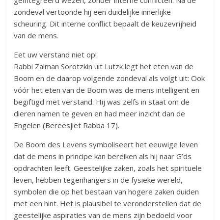
geïntegreerd wezen, zonder interne conflicten. Na de
zondeval vertoonde hij een duidelijke innerlijke
scheuring. Dit interne conflict bepaalt de keuzevrijheid
van de mens.
Eet uw verstand niet op!
Rabbi Zalman Sorotzkin uit Lutzk legt het eten van de
Boom en de daarop volgende zondeval als volgt uit: Ook
vóór het eten van de Boom was de mens intelligent en
begiftigd met verstand. Hij was zelfs in staat om de
dieren namen te geven en had meer inzicht dan de
Engelen (Bereesjiet Rabba 17).
De Boom des Levens symboliseert het eeuwige leven
dat de mens in principe kan bereiken als hij naar G’ds
opdrachten leeft. Geestelijke zaken, zoals het spirituele
leven, hebben tegenhangers in de fysieke wereld,
symbolen die op het bestaan van hogere zaken duiden
met een hint. Het is plausibel te veronderstellen dat de
geestelijke aspiraties van de mens zijn bedoeld voor