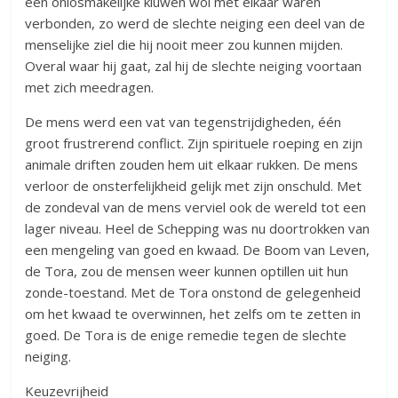
een onlosmakelijke kluwen wol met elkaar waren
verbonden, zo werd de slechte neiging een deel van de
menselij­ke ziel die hij nooit meer zou kunnen mijden.
Overal waar hij gaat, zal hij de slechte neiging voortaan
met zich meedragen.
De mens werd een vat van tegenstrijdigheden, één
groot frustrerend conflict. Zijn spirituele roeping en zijn
animale driften zouden hem uit elkaar rukken. De mens
verloor de onsterfelijkheid gelijk met zijn onschuld. Met
de zondeval van de mens verviel ook de wereld tot een
lager niveau. Heel de Schepping was nu doortrokken van
een mengeling van goed en kwaad. De Boom van Leven,
de Tora, zou de mensen weer kunnen optillen uit hun
zonde-toestand. Met de Tora onstond de gelegenheid
om het kwaad te overwinnen, het zelfs om te zetten in
goed. De Tora is de enige remedie tegen de slechte
neiging.
Keuzevrijheid