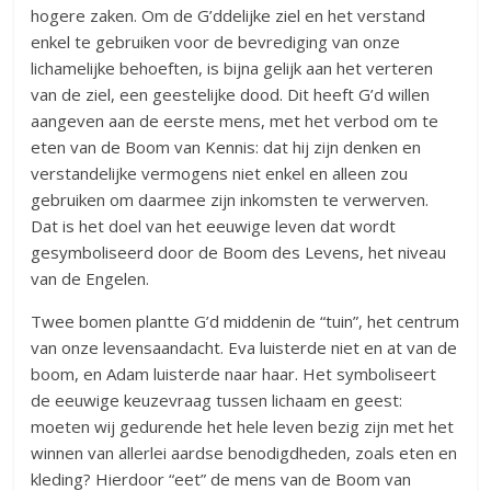
hogere zaken. Om de G’ddelijke ziel en het verstand
enkel te gebruiken voor de bevrediging van onze
lichamelijke behoeften, is bijna gelijk aan het verteren
van de ziel, een geestelijke dood. Dit heeft G’d willen
aangeven aan de eerste mens, met het verbod om te
eten van de Boom van Kennis: dat hij zijn denken en
verstandelijke vermogens niet enkel en alleen zou
gebruiken om daarmee zijn inkomsten te verwerven.
Dat is het doel van het eeuwige leven dat wordt
gesymboliseerd door de Boom des Levens, het niveau
van de Engelen.
Twee bomen plantte G’d middenin de “tuin”, het centrum
van onze levensaandacht. Eva luisterde niet en at van de
boom, en Adam luisterde naar haar. Het symboliseert
de eeuwige keuzevraag tussen lichaam en geest:
moeten wij gedurende het hele leven bezig zijn met het
winnen van allerlei aardse benodigdheden, zoals eten en
kleding? Hierdoor “eet” de mens van de Boom van