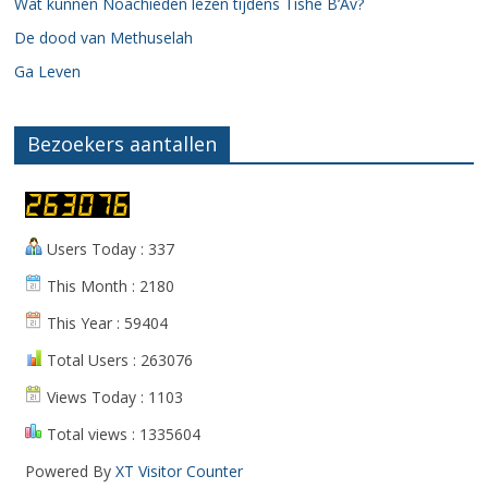
Wat kunnen Noachieden lezen tijdens Tishe B’Av?
De dood van Methuselah
Ga Leven
Bezoekers aantallen
Users Today : 337
This Month : 2180
This Year : 59404
Total Users : 263076
Views Today : 1103
Total views : 1335604
Powered By
XT Visitor Counter