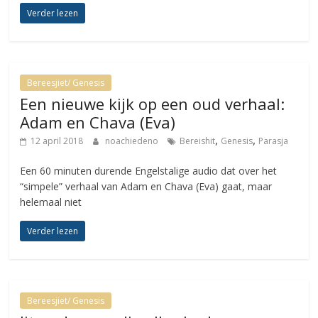
Verder lezen
Bereesjiet/ Genesis
Een nieuwe kijk op een oud verhaal:
Adam en Chava (Eva)
,
,
12 april 2018
noachiedeno
Bereishit
Genesis
Parasja
Een 60 minuten durende Engelstalige audio dat over het
“simpele” verhaal van Adam en Chava (Eva) gaat, maar
helemaal niet
Verder lezen
Bereesjiet/ Genesis