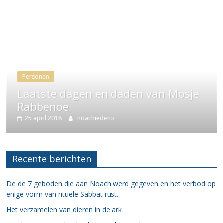
Personen
Laatste dagen en daden van Mosje
Rabbenoe
25 april 2018
noachiedeno
Recente berichten
De de 7 geboden die aan Noach werd gegeven en het verbod op
enige vorm van rituele Sabbat rust.
Het verzamelen van dieren in de ark