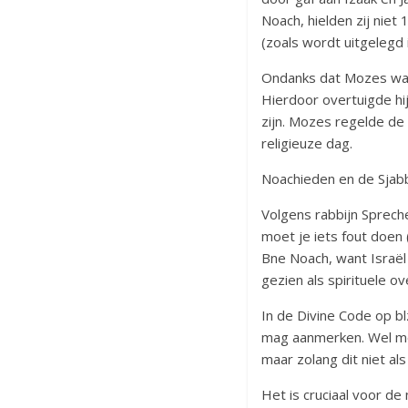
Noach, hielden zij niet
(zoals wordt uitgelegd
Ondanks dat Mozes was 
Hierdoor overtuigde hij
zijn. Mozes regelde de
religieuze dag.
Noachieden en de Sjab
Volgens rabbijn Sprech
moet je iets fout doen 
Bne Noach, want Israël
gezien als spirituele ov
In de Divine Code op b
mag aanmerken. Wel mo
maar zolang dit niet al
Het is cruciaal voor 