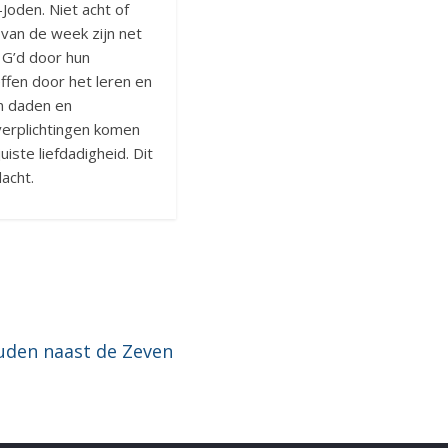
Joden. Niet acht of
 van de week zijn net
 G’d door hun
ffen door het leren en
n daden en
verplichtingen komen
ste liefdadigheid. Dit
acht.
uden naast de Zeven