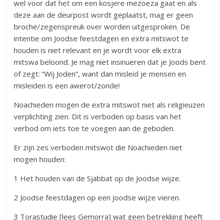
wel voor dat het om een kosjere mezoeza gaat en als
deze aan de deurpost wordt geplaatst, mag er geen
broche/zegenspreuk over worden uitgesproken. De
intentie om Joodse feestdagen en extra mitswot te
houden is niet relevant en je wordt voor elk extra
mitswa beloond. Je mag niet insinueren dat je Joods bent
of zegt: “Wij Joden”, want dan misleid je mensen en
misleiden is een awerot/zonde!
Noachieden mogen de extra mitswot niet als religieuzen
verplichting zien. Dit is verboden op basis van het
verbod om iets toe te voegen aan de geboden.
Er zijn zes verboden mitswot die Noachieden niet
mogen houden:
1 Het houden van de Sjabbat op de Joodse wijze.
2 Joodse feestdagen op een Joodse wijze vieren.
3 Torastudie [lees Gemorra] wat geen betrekking heeft