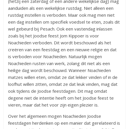
(hetzij een zaterdag of een andere wekelijkse dag) mag
aanduiden als een wekelijkse rustdag. Niet alleen een
rustdag instellen is verboden. Maar ook mag men niet
een dag instellen om specifiek voedsel te eten, zoals dit
wel gebeurd bij Pesach. Ook een vastendag inlassen
zoals bij het Joodse feest Jom Kippoer is voor
Noachieden verboden. Dit wordt beschouwd als het
creëren van een feestdag en een nieuwe religie en dat
is verboden voor Noachieden. Natuurlijk mogen
Noachieden rusten van werk, zolang dit niet als een
heilige dag wordt beschouwd. Wanneer Noachieden
matzes willen eten, omdat ze dat lekker vinden of in de
loofhut willen zitten, omdat ze dat leuk vinden, mag dat
ook tijdens de Joodse feestdagen. Dit mag omdat
degene niet de intentie heeft om het Joodse feest te
vieren, maar dat het voor zijn eigen plezier is.
Over het algemeen mogen Noachieden Joodse
feestdagen herdenken op een manier dat gerelateerd is