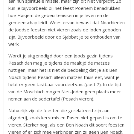
aan hun spirituele missie, maar zijn dit niet verplicht. Zo
kun je bijvoorbeeld bij het feest Poeriem benadrukken
hoe Hasjem de gebeurtenissen in je leven en de
gemeenschap leidt. Wees ervan bewust dat Noachieden
de Joodse feesten niet vieren zoals de Joden geboden
zijn. Bijvoorbeeld door op Sjabbat je te onthouden van
werk.
Wordt je uitgenodigd door een Joods gezin tijdens
Pesach dan mag je tijdens de maaltijd de matzes
nuttigen, maar het is niet de bedoeling dat je als Ben
Noach tijdens Pesach alleen matzes thuis eet, want je
hebt er geen tastbaar voordeel van. (post 7). In de tijd
van de Moschiach mogen Niet-Joden geen plaats meer
nemen aan de sedertafel (Pesach vieren).
Natuurlijk zijn de feesten die gerelateerd zijn aan
afgoderij, zoals kerstmis en Pasen niet gepast is om te
vieren. Sterker nog, als een Ben Noach dit soort feesten
vieren of er zich mee verbinden zijn zij geen Ben Noach.