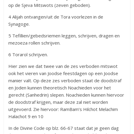
op de Sjeva Mitswots (zeven geboden).
4 Alijah ontvangen/uit de Tora voorlezen in de
Synagoge.
5 Tefillien/gebedsriemen leggen, schrijven, dragen en
mezoeza rollen schrijven.
6 Torarol schrijven.
Hier zien we dat twee van de zes verboden mitswot
ook het vieren van Joodse feestdagen op een Joodse
manier valt. Op deze zes verboden staat de doodstraf
en Joden kunnen theoretisch Noachieden voor het
gerecht (Sanhedrin) slepen. Noachieden kunnen hiervoor
de doodstraf krijgen, maar deze zal niet worden
uitgevoerd. Zie hiervoor: RamBam’s Hilchot Melachim
Halachot 9 en 10
In de Divine Code op blz. 66-67 staat dat je geen dag