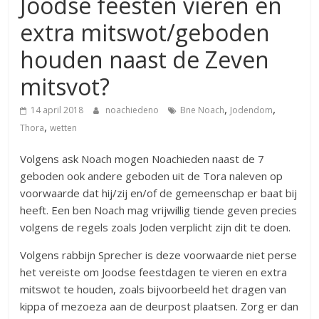
Joodse feesten vieren en
extra mitswot/geboden
houden naast de Zeven
mitsvot?
,
,
14 april 2018
noachiedeno
Bne Noach
Jodendom
,
Thora
wetten
Volgens ask Noach mogen Noachieden naast de 7
geboden ook andere geboden uit de Tora naleven op
voorwaarde dat hij/zij en/of de gemeenschap er baat bij
heeft. Een ben Noach mag vrijwillig tiende geven precies
volgens de regels zoals Joden verplicht zijn dit te doen.
Volgens rabbijn Sprecher is deze voorwaarde niet perse
het vereiste om Joodse feestdagen te vieren en extra
mitswot te houden, zoals bijvoorbeeld het dragen van
kippa of mezoeza aan de deurpost plaatsen. Zorg er dan