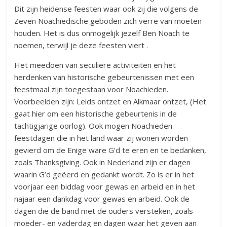
Dit zijn heidense feesten waar ook zij die volgens de
Zeven Noachiedische geboden zich verre van moeten
houden. Het is dus onmogelijk jezelf Ben Noach te
noemen, terwijl je deze feesten viert .
Het meedoen van seculiere activiteiten en het
herdenken van historische gebeurtenissen met een
feestmaal zijn toegestaan voor Noachieden.
Voorbeelden zijn: Leids ontzet en Alkmaar ontzet, (Het
gaat hier om een historische gebeurtenis in de
tachtigjarige oorlog). Ook mogen Noachieden
feestdagen die in het land waar zij wonen worden
gevierd om de Enige ware G’d te eren en te bedanken,
zoals Thanksgiving. Ook in Nederland zijn er dagen
waarin G’d geëerd en gedankt wordt. Zo is er in het
voorjaar een biddag voor gewas en arbeid en in het
najaar een dankdag voor gewas en arbeid. Ook de
dagen die de band met de ouders versteken, zoals
moeder- en vaderdag en dagen waar het geven aan