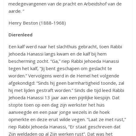
medegevangenen van de pracht en Arbeidshof van de
aarde. ”
Henry Beston (1888-1968)
Dierenleed
Een kalf werd naar het slachthuis gebracht, toen Rabbi
Jehoeda Hanassi langs kwam en de kalf bij hem
bescherming zocht. “Ga,” riep Rabbi Jehoeda Hanassi
tegen het kalf, “Jij bent geschapen om geslacht te
worden.” Vervolgens werd in de Hemel het volgende
afgekondigd: “Sinds hij geen barmhartigheid toonde, zal
hij met lijden gestraft worden.” Sinds die tijd leed Rabbi
Jehoeda Hanassi 13 jaar aan een pijnlijke kiespijn. Dat
stopte toen op een dag zijn werkster het huis
aanveegde en een paar jonge wezels in de hoek
opmerkte en deze eruit wilde vegen. “Laat ze met rust,”
riep Rabbi Jehoeda Hanassi, “Er staat geschreven dat
Zijn weldaden op al Zijn werken rust”. Dat was het