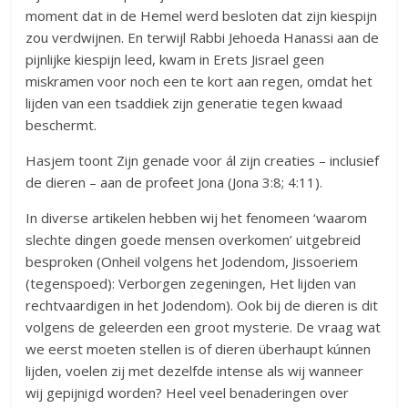
moment dat in de Hemel werd besloten dat zijn kiespijn
zou verdwijnen. En terwijl Rabbi Jehoeda Hanassi aan de
pijnlijke kiespijn leed, kwam in Erets Jisrael geen
miskramen voor noch een te kort aan regen, omdat het
lijden van een tsaddiek zijn generatie tegen kwaad
beschermt.
Hasjem toont Zijn genade voor ál zijn creaties – inclusief
de dieren – aan de profeet Jona (Jona 3:8; 4:11).
In diverse artikelen hebben wij het fenomeen ‘waarom
slechte dingen goede mensen overkomen’ uitgebreid
besproken (Onheil volgens het Jodendom, Jissoeriem
(tegenspoed): Verborgen zegeningen, Het lijden van
rechtvaardigen in het Jodendom). Ook bij de dieren is dit
volgens de geleerden een groot mysterie. De vraag wat
we eerst moeten stellen is of dieren überhaupt kúnnen
lijden, voelen zij met dezelfde intense als wij wanneer
wij gepijnigd worden? Heel veel benaderingen over