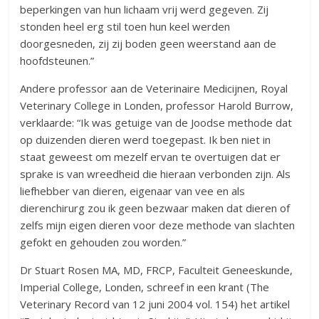
beperkingen van hun lichaam vrij werd gegeven. Zij
stonden heel erg stil toen hun keel werden
doorgesneden, zij zij boden geen weerstand aan de
hoofdsteunen.”
Andere professor aan de Veterinaire Medicijnen, Royal
Veterinary College in Londen, professor Harold Burrow,
verklaarde: “Ik was getuige van de Joodse methode dat
op duizenden dieren werd toegepast. Ik ben niet in
staat geweest om mezelf ervan te overtuigen dat er
sprake is van wreedheid die hieraan verbonden zijn. Als
liefhebber van dieren, eigenaar van vee en als
dierenchirurg zou ik geen bezwaar maken dat dieren of
zelfs mijn eigen dieren voor deze methode van slachten
gefokt en gehouden zou worden.”
Dr Stuart Rosen MA, MD, FRCP, Faculteit Geneeskunde,
Imperial College, Londen, schreef in een krant (The
Veterinary Record van 12 juni 2004 vol. 154) het artikel