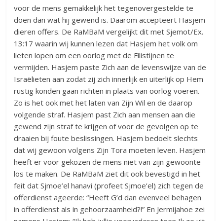
voor de mens gemakkelijk het tegenovergestelde te
doen dan wat hij gewend is. Daarom accepteert Hasjem
dieren offers. De RaMBaM vergelijkt dit met Sjemot/Ex.
13:17 waarin wij kunnen lezen dat Hasjem het volk om
lieten lopen om een oorlog met de Filistijnen te
vermijden. Hasjem paste Zich aan de levenswijze van de
Israëlieten aan zodat zij zich innerlijk en uiterlijk op Hem
rustig konden gaan richten in plaats van oorlog voeren.
Zo is het ook met het laten van Zijn Wil en de daarop
volgende straf. Hasjem past Zich aan mensen aan die
gewend zijn straf te krijgen of voor de gevolgen op te
draaien bij foute beslissingen. Hasjem bedoelt slechts
dat wij gewoon volgens Zijn Tora moeten leven. Hasjem
heeft er voor gekozen de mens niet van zijn gewoonte
los te maken. De RaMBaM ziet dit ook bevestigd in het
feit dat Sjmoe’el hanavi (profeet Sjmoe’el) zich tegen de
offerdienst ageerde: “Heeft G’d dan evenveel behagen
in offerdienst als in gehoorzaamheid?!” En Jermijahoe zei