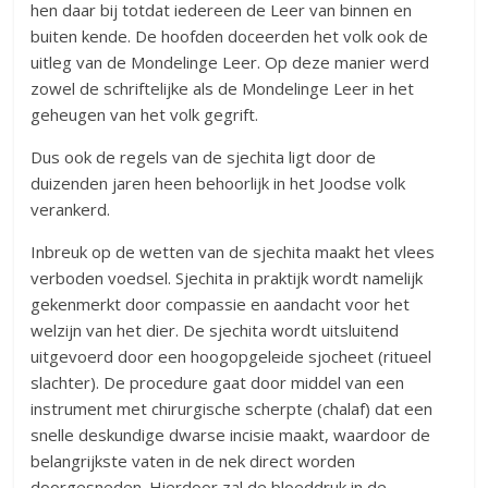
hen daar bij totdat iedereen de Leer van binnen en
buiten kende. De hoofden doceerden het volk ook de
uitleg van de Mondelinge Leer. Op deze manier werd
zowel de schriftelijke als de Mondelinge Leer in het
geheugen van het volk gegrift.
Dus ook de regels van de sjechita ligt door de
duizenden jaren heen behoorlijk in het Joodse volk
verankerd.
Inbreuk op de wetten van de sjechita maakt het vlees
verboden voedsel. Sjechita in praktijk wordt namelijk
gekenmerkt door compassie en aandacht voor het
welzijn van het dier. De sjechita wordt uitsluitend
uitgevoerd door een hoogopgeleide sjocheet (ritueel
slachter). De procedure gaat door middel van een
instrument met chirurgische scherpte (chalaf) dat een
snelle deskundige dwarse incisie maakt, waardoor de
belangrijkste vaten in de nek direct worden
doorgesneden. Hierdoor zal de bloeddruk in de