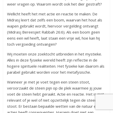
weer vragen op. Waarom wordt ook het dier gestraft?
Wellicht heeft het met actie en reactie te maken. De
Midrasj leert dat zelfs een boom, waarvan het hout als
wapen gebruikt wordt, hiervoor vergelding ontvangt
(Midrasj Bereesjiet Rabbah 26:6). Als een boom geen
eens een wil heeft, laat staan een vrije wil, hoe kan hij
toch vergoeding ontvangen?
Wij moeten onze zoektocht uitbreiden in het mystieke.
Alles in deze fysieke wereld heeft zijn reflectie in de
hogere spirituele realiteiten. Het fysieke kan daarom als
parabel gebruikt worden voor het metafysische.
Wanneer je met je voet tegen een steen stoot,
veroorzaakt de steen pijn op de plek waarmee jij jouw
voet de steen hebt geraakt. Actie en reactie. Het is niet
relevant of je wel of niet opzettelijk tegen de steen
stoot. Er bestaan bepaalde wetten van de natuur en alle
acties heeft consequenties. Hasjem doet niet aan