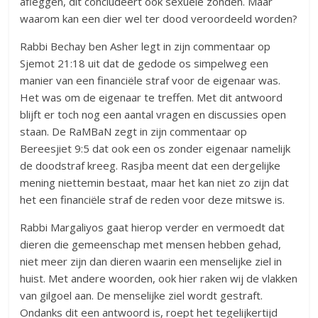
afleggen, dit concludeert ook sexuele zonden. Maar
waarom kan een dier wel ter dood veroordeeld worden?
Rabbi Bechay ben Asher legt in zijn commentaar op
Sjemot 21:18 uit dat de gedode os simpelweg een
manier van een financiële straf voor de eigenaar was.
Het was om de eigenaar te treffen. Met dit antwoord
blijft er toch nog een aantal vragen en discussies open
staan. De RaMBaN zegt in zijn commentaar op
Bereesjiet 9:5 dat ook een os zonder eigenaar namelijk
de doodstraf kreeg. Rasjba meent dat een dergelijke
mening niettemin bestaat, maar het kan niet zo zijn dat
het een financiële straf de reden voor deze mitswe is.
Rabbi Margaliyos gaat hierop verder en vermoedt dat
dieren die gemeenschap met mensen hebben gehad,
niet meer zijn dan dieren waarin een menselijke ziel in
huist. Met andere woorden, ook hier raken wij de vlakken
van gilgoel aan. De menselijke ziel wordt gestraft.
Ondanks dit een antwoord is, roept het tegelijkertijd