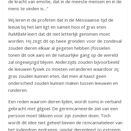
de kracht van emotie, dat in de meeste mensen en in de
mens te vinden is…”
Wij leren in de profeten dat in de Messiaanse tijd de
leeuw bij het lam ligt en samen hooi of gras eten.
RaMBaM leert dat dit niet letterlijk genomen moet
worden. Hij zegt dit op twee gronden: voor de zondeval
zouden dieren elkaar al gegeten hebben (fossielen
tonen dit ook aan) en de natuurlijke gang op de wereld
zal ongewijzigd blijven. Anderzijds zouden bijvoorbeeld
de leeuwen fysiek zo moeten veranderen waardoor zij
gras zouden kunnen eten, dat men al haast geen
onderscheid zouden kunnen maken tussen leeuwen en
runderen.
Een reden waarom dieren lijden, wordt soms in verband
gebracht met gilgoel. De gereïncarneerde ziel van een
persoon moet tikkoen voor zijn zonden doen. Toch
wordt dit idee niet geheel binnen de reïncarnatieleer van
het Jodendom gedragen, omdat dierenleed zo extreem