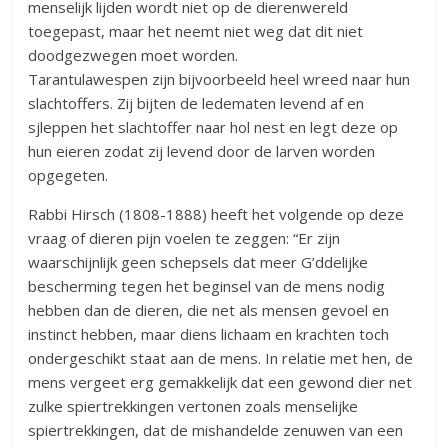
menselijk lijden wordt niet op de dierenwereld
toegepast, maar het neemt niet weg dat dit niet
doodgezwegen moet worden.
Tarantulawespen zijn bijvoorbeeld heel wreed naar hun
slachtoffers. Zij bijten de ledematen levend af en
sjleppen het slachtoffer naar hol nest en legt deze op
hun eieren zodat zij levend door de larven worden
opgegeten.
Rabbi Hirsch (1808-1888) heeft het volgende op deze
vraag of dieren pijn voelen te zeggen: “Er zijn
waarschijnlijk geen schepsels dat meer G’ddelijke
bescherming tegen het beginsel van de mens nodig
hebben dan de dieren, die net als mensen gevoel en
instinct hebben, maar diens lichaam en krachten toch
ondergeschikt staat aan de mens. In relatie met hen, de
mens vergeet erg gemakkelijk dat een gewond dier net
zulke spiertrekkingen vertonen zoals menselijke
spiertrekkingen, dat de mishandelde zenuwen van een