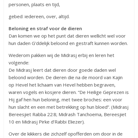
personen, plaats en tijd,
gebed: iedereen, over, altijd.
Beloning en straf voor de dieren
Dan komen we op het punt dat dieren wellicht wel voor
hun daden G’ddelijk beloond en gestraft kunnen worden.
Wederom pakken wij de Midrasj erbij en leren het
volgende:
De Midrasj leert dat dieren door goede daden wel
beloond worden. De dieren die na de moord van Kajin
op Hevel het lichaam van Hevel hebben begraven,
waren vogels en kosjere dieren. “De Heilige Geprezen is
Hij gaf hen hun beloning, met twee broches: een voor
hun slacht en een met betrekking op hun bloed”. (Midrasj
Bereesjiet Rabba 22:8; Midrash Tanchoema, Bereesjiet
10 en Midrasj Pirke d’Rabbi Eliezer).
Over de kikkers die zichzelf opofferden om door in de