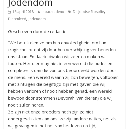
Jodendom
,
16 april 2018
noachiedeno
De Joodse filosofie
,
Dierenleed
Jodendom
Geschreven door de redactie
“We betuttelen ze om hun onvolledigheid, om hun
tragische lot dat zij door hun verschijning ver beneden
ons staan. En daarin dwalen wij zeer en maken wij
fouten. Het dier mag niet in een wereld die ouder en
completer is dan die van ons beoordeeld worden door
de mens. Een wereld waarin zij zich bewegen, voltooien
met zintuigen die begiftigd zijn met gaven die wij
hebben verloren of nooit hebben gehad, een wereld
bewoon door stemmen (Devorah: van dieren) die wij
nooit zullen horen.
Ze zijn niet onze broeders noch zijn ze niet
ondergeschikten aan ons, ze zijn andere naties, net als
wij gevangen in het net van het leven en tijd,