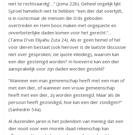
niet te rechtvaardig’…” (Joma 22b). Geheel ongelijk lijkt
Sja’oel hamelech niet te hebben: “een dier dat overlijdt,
is in ruste;maar de mensen die G’ds geboden
overtreden en Hem boos maken met ongepaste en
onverbeterlijke daden komen voor het gerecht.”…
(Tanna D’vei Eliyahu Zuta 24). Als er geen hemel of hel
voor dieren bestaat (ook hierover is de laatste discussie
niet over gesproken; zie quote inleiding), waarom kan
een dier gestenigd worden? In hoeverre kan een dier
aansprakelijk voor zijn daden worden gesteld?
“Wanneer een man gemeenschap heeft met een man of
met een dier, of wanneer een vrouw gemeenschap
heeft met een dier, zij worden gestenigd. Maar als de
persoon heeft gezondigd, hoe kan een dier zondigen?”
(Sanhedrin 54a).
Al duizenden jaren is het Jodendom van mening dat een
dier nooit voor een morele daad rekenschap kan