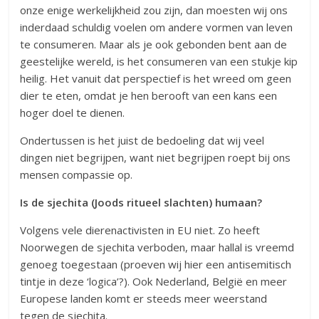
onze enige werkelijkheid zou zijn, dan moesten wij ons
inderdaad schuldig voelen om andere vormen van leven
te consumeren. Maar als je ook gebonden bent aan de
geestelijke wereld, is het consumeren van een stukje kip
heilig. Het vanuit dat perspectief is het wreed om geen
dier te eten, omdat je hen berooft van een kans een
hoger doel te dienen.
Ondertussen is het juist de bedoeling dat wij veel
dingen niet begrijpen, want niet begrijpen roept bij ons
mensen compassie op.
Is de sjechita (Joods ritueel slachten) humaan?
Volgens vele dierenactivisten in EU niet. Zo heeft
Noorwegen de sjechita verboden, maar hallal is vreemd
genoeg toegestaan (proeven wij hier een antisemitisch
tintje in deze ‘logica’?). Ook Nederland, België en meer
Europese landen komt er steeds meer weerstand
tegen de sjechita.