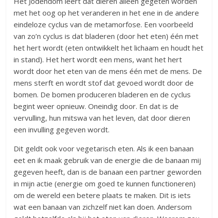
Het Jodendom leert dat dieren alleen gegeten worden
met het oog op het veranderen in het ene in de andere
eindeloze cyclus van de metamorfose. Een voorbeeld
van zo’n cyclus is dat bladeren (door het eten) één met
het hert wordt (eten ontwikkelt het lichaam en houdt het
in stand). Het hert wordt een mens, want het hert
wordt door het eten van de mens één met de mens. De
mens sterft en wordt stof dat gevoed wordt door de
bomen. De bomen produceren bladeren en de cyclus
begint weer opnieuw. Oneindig door. En dat is de
vervulling, hun mitswa van het leven, dat door dieren
een invulling gegeven wordt.
Dit geldt ook voor vegetarisch eten. Als ik een banaan
eet en ik maak gebruik van de energie die de banaan mij
gegeven heeft, dan is de banaan een partner geworden
in mijn actie (energie om goed te kunnen functioneren)
om de wereld een betere plaats te maken. Dit is iets
wat een banaan van zichzelf niet kan doen. Andersom