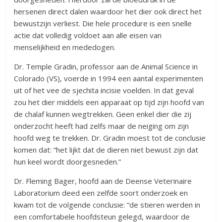
hersenen direct dalen waardoor het dier ook direct het
bewustzijn verliest. Die hele procedure is een snelle
actie dat volledig voldoet aan alle eisen van
menselijkheid en mededogen.
Dr. Temple Gradin, professor aan de Animal Science in
Colorado (VS), voerde in 1994 een aantal experimenten
uit of het vee de sjechita incisie voelden. In dat geval
zou het dier middels een apparaat op tijd zijn hoofd van
de chalaf kunnen wegtrekken. Geen enkel dier die zij
onderzocht heeft had zelfs maar de neiging om zijn
hoofd weg te trekken. Dr. Gradin moest tot de conclusie
komen dat: “het lijkt dat de dieren niet bewust zijn dat
hun keel wordt doorgesneden.”
Dr. Fleming Bager, hoofd aan de Deense Veterinaire
Laboratorium deed een zelfde soort onderzoek en
kwam tot de volgende conclusie: “de stieren werden in
een comfortabele hoofdsteun gelegd, waardoor de