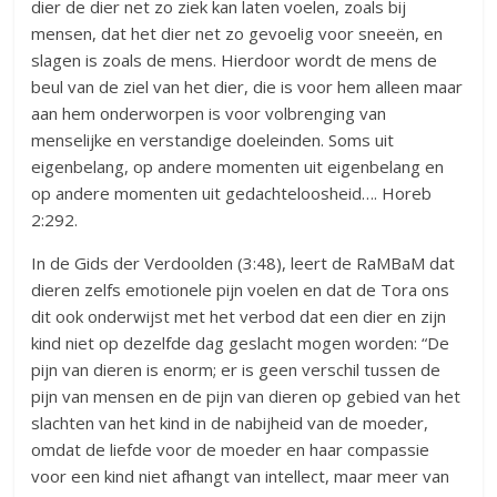
dier de dier net zo ziek kan laten voelen, zoals bij
mensen, dat het dier net zo gevoelig voor sneeën, en
slagen is zoals de mens. Hierdoor wordt de mens de
beul van de ziel van het dier, die is voor hem alleen maar
aan hem onderworpen is voor volbrenging van
menselijke en verstandige doeleinden. Soms uit
eigenbelang, op andere momenten uit eigenbelang en
op andere momenten uit gedachteloosheid…. Horeb
2:292.
In de Gids der Verdoolden (3:48), leert de RaMBaM dat
dieren zelfs emotionele pijn voelen en dat de Tora ons
dit ook onderwijst met het verbod dat een dier en zijn
kind niet op dezelfde dag geslacht mogen worden: “De
pijn van dieren is enorm; er is geen verschil tussen de
pijn van mensen en de pijn van dieren op gebied van het
slachten van het kind in de nabijheid van de moeder,
omdat de liefde voor de moeder en haar compassie
voor een kind niet afhangt van intellect, maar meer van