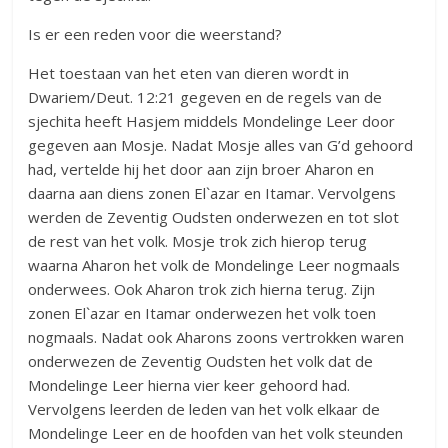
Is er een reden voor die weerstand?
Het toestaan van het eten van dieren wordt in
Dwariem/Deut. 12:21 gegeven en de regels van de
sjechita heeft Hasjem middels Mondelinge Leer door
gegeven aan Mosje. Nadat Mosje alles van G’d gehoord
had, vertelde hij het door aan zijn broer Aharon en
daarna aan diens zonen El`azar en Itamar. Vervolgens
werden de Zeventig Oudsten onderwezen en tot slot
de rest van het volk. Mosje trok zich hierop terug
waarna Aharon het volk de Mondelinge Leer nogmaals
onderwees. Ook Aharon trok zich hierna terug. Zijn
zonen El`azar en Itamar onderwezen het volk toen
nogmaals. Nadat ook Aharons zoons vertrokken waren
onderwezen de Zeventig Oudsten het volk dat de
Mondelinge Leer hierna vier keer gehoord had.
Vervolgens leerden de leden van het volk elkaar de
Mondelinge Leer en de hoofden van het volk steunden