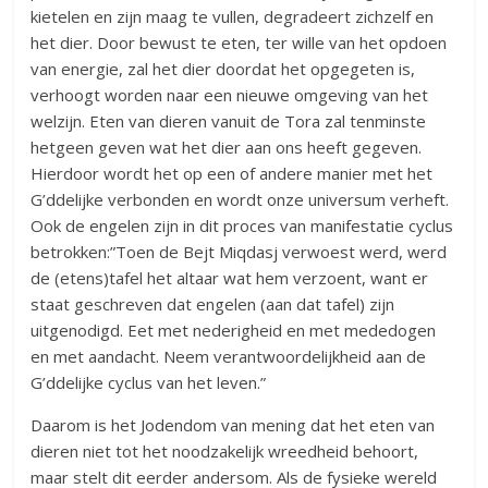
kietelen en zijn maag te vullen, degradeert zichzelf en
het dier. Door bewust te eten, ter wille van het opdoen
van energie, zal het dier doordat het opgegeten is,
verhoogt worden naar een nieuwe omgeving van het
welzijn. Eten van dieren vanuit de Tora zal tenminste
hetgeen geven wat het dier aan ons heeft gegeven.
Hierdoor wordt het op een of andere manier met het
G’ddelijke verbonden en wordt onze universum verheft.
Ook de engelen zijn in dit proces van manifestatie cyclus
betrokken:”Toen de Bejt Miqdasj verwoest werd, werd
de (etens)tafel het altaar wat hem verzoent, want er
staat geschreven dat engelen (aan dat tafel) zijn
uitgenodigd. Eet met nederigheid en met mededogen
en met aandacht. Neem verantwoordelijkheid aan de
G’ddelijke cyclus van het leven.”
Daarom is het Jodendom van mening dat het eten van
dieren niet tot het noodzakelijk wreedheid behoort,
maar stelt dit eerder andersom. Als de fysieke wereld