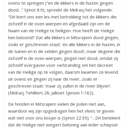
ovens te springen (“en de kikkers in de huizen gingen
dood…” Sjmot 8:9), spreekt de Midrasj het volgende:
“Dit leert ons een les met betrekking tot de kikkers die
zichzelf in de oven wierpen en afgedaald zijn om de
Naam van de Heilige te heiligen. Hoe heeft de Heilige
hen beloond? Dat alle kikkers in Mitsrajiem dood gingen,
zoals er geschreven staat: ‘en alle kikkers in de huizen, in
de tuinen en in de velden gingen dood’, maar degene die
zichzelf in de oven wierpen, gingen niet dood, omdat zij
zichzelf overgaven voor verbranding om het decreet
van de Heilige op te volgen, daarom kwamen ze levend
uit ovens en gingen zij naar de rivier, zoals er
geschreven staat: ‘maar zij zullen in de rivier blijven’.
(Midrasj Tehilliem 28; Jalkoet Sjimoni 1:182).
De honden in Mitsrajiem vielen de Joden niet aan,
waardoor wij zijn opgedragen hen het vlees te geven
wat niet voor ons kosjer is (Sjmot 22:30). “…Dit betekent
dat de Heilige niet weigert beloning aan ieder schepsel