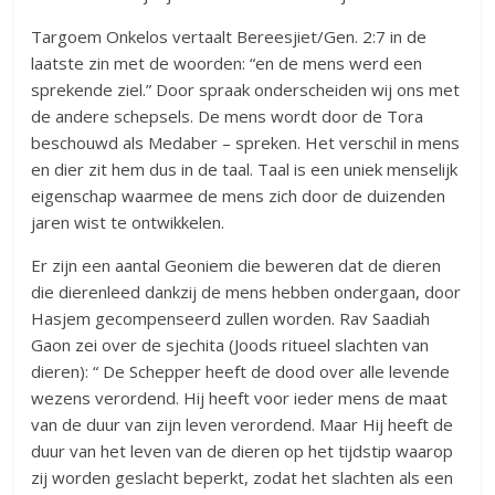
Targoem Onkelos vertaalt Bereesjiet/Gen. 2:7 in de
laatste zin met de woorden: “en de mens werd een
sprekende ziel.” Door spraak onderscheiden wij ons met
de andere schepsels. De mens wordt door de Tora
beschouwd als Medaber – spreken. Het verschil in mens
en dier zit hem dus in de taal. Taal is een uniek menselijk
eigenschap waarmee de mens zich door de duizenden
jaren wist te ontwikkelen.
Er zijn een aantal Geoniem die beweren dat de dieren
die dierenleed dankzij de mens hebben ondergaan, door
Hasjem gecompenseerd zullen worden. Rav Saadiah
Gaon zei over de sjechita (Joods ritueel slachten van
dieren): “ De Schepper heeft de dood over alle levende
wezens verordend. Hij heeft voor ieder mens de maat
van de duur van zijn leven verordend. Maar Hij heeft de
duur van het leven van de dieren op het tijdstip waarop
zij worden geslacht beperkt, zodat het slachten als een