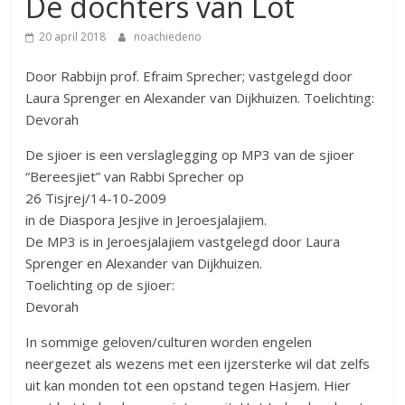
De dochters van Lot
20 april 2018
noachiedeno
Door Rabbijn prof. Efraim Sprecher; vastgelegd door
Laura Sprenger en Alexander van Dijkhuizen. Toelichting:
Devorah
De sjioer is een verslaglegging op MP3 van de sjioer
“Bereesjiet” van Rabbi Sprecher op
26 Tisjrej/14-10-2009
in de Diaspora Jesjive in Jeroesjalajiem.
De MP3 is in Jeroesjalajiem vastgelegd door Laura
Sprenger en Alexander van Dijkhuizen.
Toelichting op de sjioer:
Devorah
In sommige geloven/culturen worden engelen
neergezet als wezens met een ijzersterke wil dat zelfs
uit kan monden tot een opstand tegen Hasjem. Hier