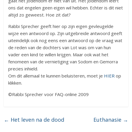
gaat het Jodendom er niet van uit. Het Jodendom leert
ons dat engelen geen eigen wil hebben. Echter is dit niet
altijd zo geweest. Hoe zit dat?
Rabbi Sprecher geeft hier op zijn eigen gevleugelde
wijze een antwoord op. Zijn uitgebreide antwoord geeft
uiteindelijk ook nog eens een antwoord op de vraag wat
de reden van de dochters van Lot was om van hun
vader een kind te willen krijgen. Maar ook wat het
fenomeen van de vernietiging van Sodom en Gemorra
precies inhield.
Om dit allemaal te kunnen beluisteren, moet je
HIER
op
klikken.
©Rabbi Sprecher voor FAQ-online 2009
←
Het leven na de dood
Euthanasie
→