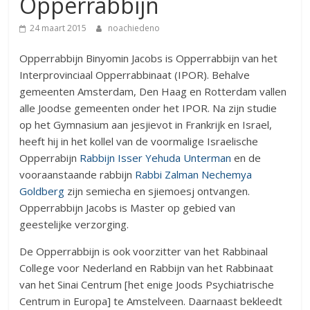
Opperrabbijn
24 maart 2015
noachiedeno
Opperrabbijn Binyomin Jacobs is Opperrabbijn van het
Interprovinciaal Opperrabbinaat (IPOR). Behalve
gemeenten Amsterdam, Den Haag en Rotterdam vallen
alle Joodse gemeenten onder het IPOR. Na zijn studie
op het Gymnasium aan jesjievot in Frankrijk en Israel,
heeft hij in het kollel van de voormalige Israelische
Opperrabijn
Rabbijn Isser Yehuda Unterman
en de
vooraanstaande rabbijn
Rabbi Zalman Nechemya
Goldberg
zijn semiecha en sjiemoesj ontvangen.
Opperrabbijn Jacobs is Master op gebied van
geestelijke verzorging.
De Opperrabbijn is ook voorzitter van het Rabbinaal
College voor Nederland en Rabbijn van het Rabbinaat
van het Sinai Centrum [het enige Joods Psychiatrische
Centrum in Europa] te Amstelveen. Daarnaast bekleedt