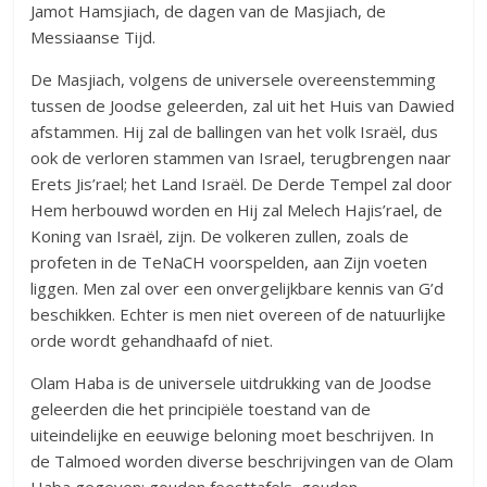
Jamot Hamsjiach, de dagen van de Masjiach, de
Messiaanse Tijd.
De Masjiach, volgens de universele overeenstemming
tussen de Joodse geleerden, zal uit het Huis van Dawied
afstammen. Hij zal de ballingen van het volk Israël, dus
ook de verloren stammen van Israel, terugbrengen naar
Erets Jis’rael; het Land Israël. De Derde Tempel zal door
Hem herbouwd worden en Hij zal Melech Hajis’rael, de
Koning van Israël, zijn. De volkeren zullen, zoals de
profeten in de TeNaCH voorspelden, aan Zijn voeten
liggen. Men zal over een onvergelijkbare kennis van G’d
beschikken. Echter is men niet overeen of de natuurlijke
orde wordt gehandhaafd of niet.
Olam Haba is de universele uitdrukking van de Joodse
geleerden die het principiële toestand van de
uiteindelijke en eeuwige beloning moet beschrijven. In
de Talmoed worden diverse beschrijvingen van de Olam