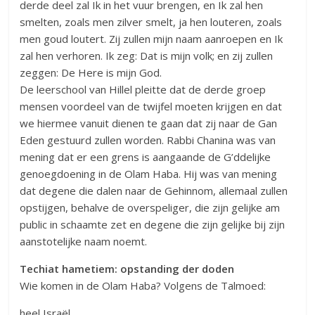
derde deel zal Ik in het vuur brengen, en Ik zal hen
smelten, zoals men zilver smelt, ja hen louteren, zoals
men goud loutert. Zij zullen mijn naam aanroepen en Ik
zal hen verhoren. Ik zeg: Dat is mijn volk; en zij zullen
zeggen: De Here is mijn God.
De leerschool van Hillel pleitte dat de derde groep
mensen voordeel van de twijfel moeten krijgen en dat
we hiermee vanuit dienen te gaan dat zij naar de Gan
Eden gestuurd zullen worden. Rabbi Chanina was van
mening dat er een grens is aangaande de G’ddelijke
genoegdoening in de Olam Haba. Hij was van mening
dat degene die dalen naar de Gehinnom, allemaal zullen
opstijgen, behalve de overspeliger, die zijn gelijke am
public in schaamte zet en degene die zijn gelijke bij zijn
aanstotelijke naam noemt.
Techiat hametiem: opstanding der doden
Wie komen in de Olam Haba? Volgens de Talmoed:
heel Israël,