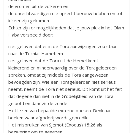
de vromen uit de volkeren en
de onrechtvaardigen die oprecht berouw hebben en tot
inkeer zijn gekomen.
Echter zijn er mogelijkheden dat je jouw plek in het Olam
Haba verspeeld door:
niet geloven dat er in de Tora aanwijzingen zou staan
naar de Techiat Hametiem
niet geloven dat de Tora uit de Hemel komt
kleinerend en minderwaardig over de Torageleerden
spreken, omdat zij middels de Tora aangewezen
bevoegden zijn. Wie een Torageleerden niet serieus
neemt, neemt de Tora niet serieus. Dit komt uit het feit
dat degene dan niet in de G’ddelijkheid van de Tora
geloofd en daar zit de zonde
Het lezen van bepaalde externe boeken. Denk aan
boeken waar afgoderij wordt gepredikt
Het misbruiken van Sjemot (Exodus) 15:26 als
bezwering om te genezen