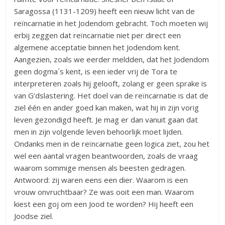
Saragossa (1131-1209) heeft een nieuw licht van de
reïncarnatie in het Jodendom gebracht. Toch moeten wij
erbij zeggen dat reïncarnatie niet per direct een
algemene acceptatie binnen het Jodendom kent.
Aangezien, zoals we eerder meldden, dat het Jodendom
geen dogma´s kent, is een ieder vrij de Tora te
interpreteren zoals hij gelooft, zolang er geen sprake is
van G’dslastering. Het doel van de reïncarnatie is dat de
ziel één en ander goed kan maken, wat hij in zijn vorig
leven gezondigd heeft. Je mag er dan vanuit gaan dat
men in zijn volgende leven behoorlijk moet lijden.
Ondanks men in de reïncarnatie geen logica ziet, zou het
wel een aantal vragen beantwoorden, zoals de vraag
waarom sommige mensen als beesten gedragen.
Antwoord: zij waren eens een dier. Waarom is een
vrouw onvruchtbaar? Ze was ooit een man. Waarom
kiest een goj om een Jood te worden? Hij heeft een
Joodse ziel.