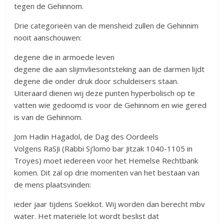
tegen de Gehinnom.
Drie categorieën van de mensheid zullen de Gehinnim
nooit aanschouwen:
degene die in armoede leven
degene die aan slijmvliesontsteking aan de darmen lijdt
degene die onder druk door schuldeisers staan.
Uiteraard dienen wij deze punten hyperbolisch op te
vatten wie gedoomd is voor de Gehinnom en wie gered
is van de Gehinnom.
Jom Hadin Hagadol, de Dag des Oordeels
Volgens RaSJi (Rabbi Sj’lomo bar Jitzak 1040-1105 in
Troyes) moet iedereen voor het Hemelse Rechtbank
komen. Dit zal op drie momenten van het bestaan van
de mens plaatsvinden:
ieder jaar tijdens Soekkot. Wij worden dan berecht mbv
water. Het materiële lot wordt beslist dat