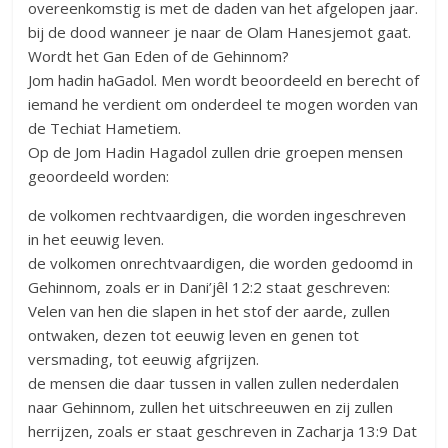
overeenkomstig is met de daden van het afgelopen jaar.
bij de dood wanneer je naar de Olam Hanesjemot gaat.
Wordt het Gan Eden of de Gehinnom?
Jom hadin haGadol. Men wordt beoordeeld en berecht of
iemand he verdient om onderdeel te mogen worden van
de Techiat Hametiem.
Op de Jom Hadin Hagadol zullen drie groepen mensen
geoordeeld worden:
de volkomen rechtvaardigen, die worden ingeschreven
in het eeuwig leven.
de volkomen onrechtvaardigen, die worden gedoomd in
Gehinnom, zoals er in Dani’jêl 12:2 staat geschreven:
Velen van hen die slapen in het stof der aarde, zullen
ontwaken, dezen tot eeuwig leven en genen tot
versmading, tot eeuwig afgrijzen.
de mensen die daar tussen in vallen zullen nederdalen
naar Gehinnom, zullen het uitschreeuwen en zij zullen
herrijzen, zoals er staat geschreven in Zacharja 13:9 Dat