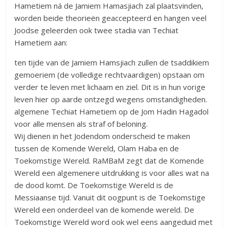
Hametiem ná de Jamiem Hamasjiach zal plaatsvinden,
worden beide theorieën geaccepteerd en hangen veel
Joodse geleerden ook twee stadia van Techiat
Hametiem aan:
ten tijde van de Jamiem Hamsjiach zullen de tsaddikiem
gemoeriem (de volledige rechtvaardigen) opstaan om
verder te leven met lichaam en ziel. Dit is in hun vorige
leven hier op aarde ontzegd wegens omstandigheden.
algemene Techiat Hametiem op de Jom Hadin Hagadol
voor alle mensen als straf of beloning.
Wij dienen in het Jodendom onderscheid te maken
tussen de Komende Wereld, Olam Haba en de
Toekomstige Wereld. RaMBaM zegt dat de Komende
Wereld een algemenere uitdrukking is voor alles wat na
de dood komt. De Toekomstige Wereld is de
Messiaanse tijd. Vanuit dit oogpunt is de Toekomstige
Wereld een onderdeel van de komende wereld. De
Toekomstige Wereld word ook wel eens aangeduid met