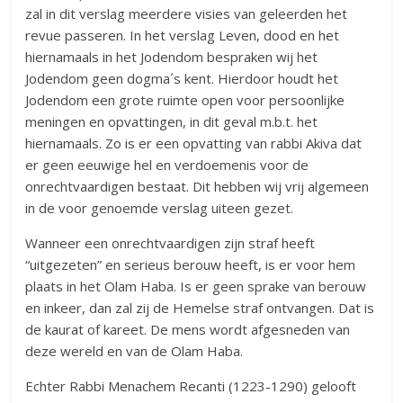
zal in dit verslag meerdere visies van geleerden het
revue passeren. In het verslag Leven, dood en het
hiernamaals in het Jodendom bespraken wij het
Jodendom geen dogma´s kent. Hierdoor houdt het
Jodendom een grote ruimte open voor persoonlijke
meningen en opvattingen, in dit geval m.b.t. het
hiernamaals. Zo is er een opvatting van rabbi Akiva dat
er geen eeuwige hel en verdoemenis voor de
onrechtvaardigen bestaat. Dit hebben wij vrij algemeen
in de voor genoemde verslag uiteen gezet.
Wanneer een onrechtvaardigen zijn straf heeft
“uitgezeten” en serieus berouw heeft, is er voor hem
plaats in het Olam Haba. Is er geen sprake van berouw
en inkeer, dan zal zij de Hemelse straf ontvangen. Dat is
de kaurat of kareet. De mens wordt afgesneden van
deze wereld en van de Olam Haba.
Echter Rabbi Menachem Recanti (1223-1290) gelooft