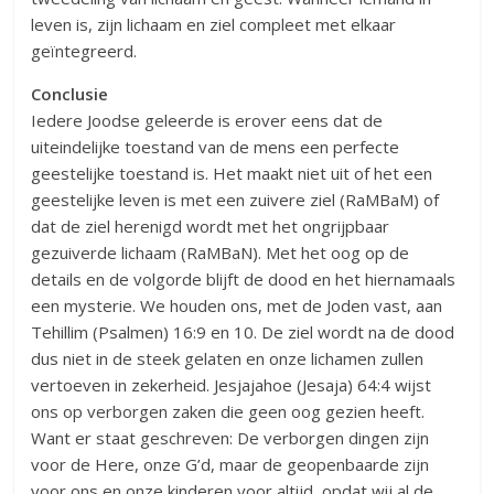
leven is, zijn lichaam en ziel compleet met elkaar
geïntegreerd.
Conclusie
Iedere Joodse geleerde is erover eens dat de
uiteindelijke toestand van de mens een perfecte
geestelijke toestand is. Het maakt niet uit of het een
geestelijke leven is met een zuivere ziel (RaMBaM) of
dat de ziel herenigd wordt met het ongrijpbaar
gezuiverde lichaam (RaMBaN). Met het oog op de
details en de volgorde blijft de dood en het hiernamaals
een mysterie. We houden ons, met de Joden vast, aan
Tehillim (Psalmen) 16:9 en 10. De ziel wordt na de dood
dus niet in de steek gelaten en onze lichamen zullen
vertoeven in zekerheid. Jesjajahoe (Jesaja) 64:4 wijst
ons op verborgen zaken die geen oog gezien heeft.
Want er staat geschreven: De verborgen dingen zijn
voor de Here, onze G’d, maar de geopenbaarde zijn
voor ons en onze kinderen voor altijd, opdat wij al de