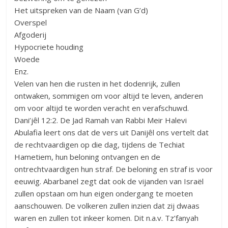
Het uitspreken van de Naam (van G’d)
Overspel
Afgoderij
Hypocriete houding
Woede
Enz.
Velen van hen die rusten in het dodenrijk, zullen
ontwaken, sommigen om voor altijd te leven, anderen
om voor altijd te worden veracht en verafschuwd.
Dani’jêl 12:2. De Jad Ramah van Rabbi Meir Halevi
Abulafia leert ons dat de vers uit Danijêl ons vertelt dat
de rechtvaardigen op die dag, tijdens de Techiat
Hametiem, hun beloning ontvangen en de
ontrechtvaardigen hun straf. De beloning en straf is voor
eeuwig. Abarbanel zegt dat ook de vijanden van Israël
zullen opstaan om hun eigen ondergang te moeten
aanschouwen. De volkeren zullen inzien dat zij dwaas
waren en zullen tot inkeer komen. Dit n.a.v. Tz’fanyah