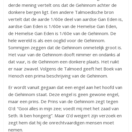
derde mening vertelt ons dat de Gehinnom achter de
donkere bergen ligt. Een andere Talmoedische bron
vertelt dat de aarde 1/60e deel van aardse Gan Eden is,
aardse Gan Eden is 1/60e van de Hemelse Gan Eden,
de Hemelse Gan Eden is 1/60e van de Gehinnom. De
hele wereld is als een ooglid voor de Gehinnom.
Sommigen zeggen dat de Gehinnom onmetelijk groot is.
Het vuur van de Gehinnom dooft nimmer en ondanks al
dat vuur, is de Gehinnom een donkere plaats. Het ruikt
er naar zwavel. Volgens de Talmoed geeft het Boek van
Henoch een prima beschrijving van de Gehinnom.
Er wordt vanuit gegaan dat een engel aan het hoofd van
de Gehinnom staat. Deze engel is geen gewone engel,
maar een prins. De Prins van de Gehinnom zegt tegen
G’d: “Gooi alles in mijn zee; voedt mij met het zaad van
Seth. Ik ben hongerig”. Maar G’d weigert zijn verzoek en
zegt hem dat hij de onrechtvaardigen mensen moet
nemen.