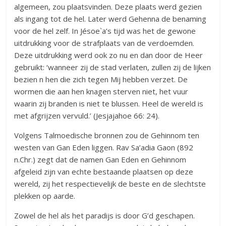
algemeen, zou plaatsvinden. Deze plaats werd gezien
als ingang tot de hel. Later werd Gehenna de benaming
voor de hel zelf. In Jésoe`a’s tijd was het de gewone
uitdrukking voor de strafplaats van de verdoemden.
Deze uitdrukking werd ook zo nu en dan door de Heer
gebruikt: ‘wanneer zij de stad verlaten, zullen zij de lijken
bezien n hen die zich tegen Mij hebben verzet. De
wormen die aan hen knagen sterven niet, het vuur
waarin zij branden is niet te blussen. Heel de wereld is
met afgrijzen vervuld.’ (Jesjajahoe 66: 24).
Volgens Talmoedische bronnen zou de Gehinnom ten
westen van Gan Eden liggen. Rav Sa’adia Gaon (892
n.Chr.) zegt dat de namen Gan Eden en Gehinnom
afgeleid zijn van echte bestaande plaatsen op deze
wereld, zij het respectievelijk de beste en de slechtste
plekken op aarde.
Zowel de hel als het paradijs is door G’d geschapen.