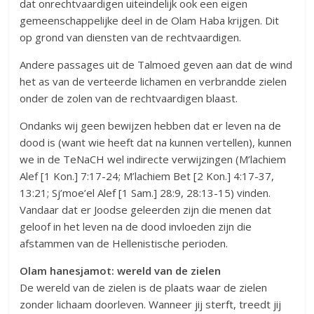
dat onrechtvaardigen uiteindelijk ook een eigen
gemeenschappelijke deel in de Olam Haba krijgen. Dit
op grond van diensten van de rechtvaardigen.
Andere passages uit de Talmoed geven aan dat de wind
het as van de verteerde lichamen en verbrandde zielen
onder de zolen van de rechtvaardigen blaast.
Ondanks wij geen bewijzen hebben dat er leven na de
dood is (want wie heeft dat na kunnen vertellen), kunnen
we in de TeNaCH wel indirecte verwijzingen (M’lachiem
Alef [1 Kon.] 7:17-24; M’lachiem Bet [2 Kon.] 4:17-37,
13:21; Sj’moe’el Alef [1 Sam.] 28:9, 28:13-15) vinden.
Vandaar dat er Joodse geleerden zijn die menen dat
geloof in het leven na de dood invloeden zijn die
afstammen van de Hellenistische perioden.
Olam hanesjamot: wereld van de zielen
De wereld van de zielen is de plaats waar de zielen
zonder lichaam doorleven. Wanneer jij sterft, treedt jij