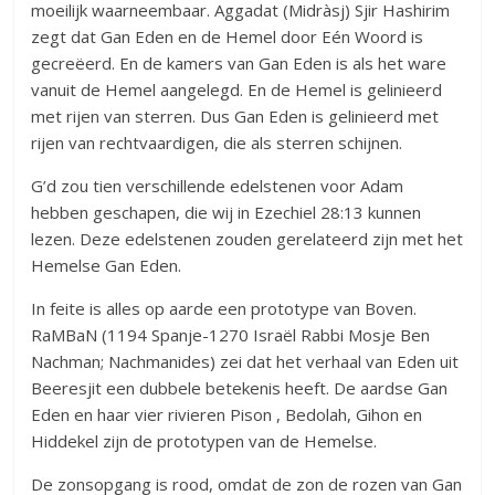
moeilijk waarneembaar. Aggadat (Midràsj) Sjir Hashirim
zegt dat Gan Eden en de Hemel door Eén Woord is
gecreëerd. En de kamers van Gan Eden is als het ware
vanuit de Hemel aangelegd. En de Hemel is gelinieerd
met rijen van sterren. Dus Gan Eden is gelinieerd met
rijen van rechtvaardigen, die als sterren schijnen.
G’d zou tien verschillende edelstenen voor Adam
hebben geschapen, die wij in Ezechiel 28:13 kunnen
lezen. Deze edelstenen zouden gerelateerd zijn met het
Hemelse Gan Eden.
In feite is alles op aarde een prototype van Boven.
RaMBaN (1194 Spanje-1270 Israël Rabbi Mosje Ben
Nachman; Nachmanides) zei dat het verhaal van Eden uit
Beeresjit een dubbele betekenis heeft. De aardse Gan
Eden en haar vier rivieren Pison , Bedolah, Gihon en
Hiddekel zijn de prototypen van de Hemelse.
De zonsopgang is rood, omdat de zon de rozen van Gan