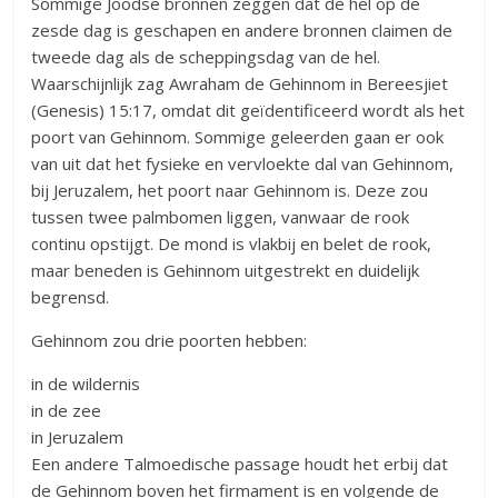
Sommige Joodse bronnen zeggen dat de hel op de
zesde dag is geschapen en andere bronnen claimen de
tweede dag als de scheppingsdag van de hel.
Waarschijnlijk zag Awraham de Gehinnom in Bereesjiet
(Genesis) 15:17, omdat dit geïdentificeerd wordt als het
poort van Gehinnom. Sommige geleerden gaan er ook
van uit dat het fysieke en vervloekte dal van Gehinnom,
bij Jeruzalem, het poort naar Gehinnom is. Deze zou
tussen twee palmbomen liggen, vanwaar de rook
continu opstijgt. De mond is vlakbij en belet de rook,
maar beneden is Gehinnom uitgestrekt en duidelijk
begrensd.
Gehinnom zou drie poorten hebben:
in de wildernis
in de zee
in Jeruzalem
Een andere Talmoedische passage houdt het erbij dat
de Gehinnom boven het firmament is en volgende de