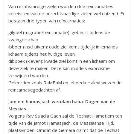
Van rechtvaardige zielen worden drie reïncarnaties
vereist en van de onrechtvaardige zielen wel duizend. Er
bestaan drie typen van reïncarnaties:
gilgoel (migratie/reïncarnatie): gebeurt tijdens de
zwangerschap.
ibboer (inschuiven): oude ziel komt tijdelijk in iemands
lichaam tijdens het huidige leven.
dibboek (kleven): kwade ziel komt in een lichaam om
deze ziek te maken. Deze kan middels exorcisme
verwijderd worden.
Geleerden zoals RaMBaM en Jehoeda Halevi wezen de
reïncarnatiegedachten af.
Jamiem hamasjiach we-olam haba: Dagen van de
Messias…
Volgens Rav Sa’adia Gaon zal de Techiat Hametiem ten
tijde van de Jamot Hamasjiach, de Messiaanse Tijd,
plaatsvinden. Omdat de Gemara claimt dat de Techiat