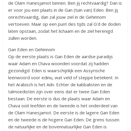
de Olam Hanesjamot binnen. Ben jij rechtvaardig? Dan is
er voor jou een plaats in de Gan (tuin van) Eden. Ben jij
onrechtvaardig, dan zal jouw ziel in de Gehinnom
vertoeven. Maar op een punt des tijds zal G’d de doden
laten opstaan, zodat het lichaam en de ziel herenigd
zullen worden.
Gan Eden en Gehinnom
Op de eerste plaats is Gan Eden de aardse paradijs
waar Adam en Chava woonden voordat zij hadden
gezondigd. Eden is waarschijnlijk een Assyrische
leenwoord voor edinu, wat veld of steppe betekent. In
het Arabisch is het Adn. Echter de kabbalisten en de
talmoedisten zijn over eens dat er twee Gan Eden
bestaan. De eerste is dus de plaats waar Adam en
Chava ooit leefden en de tweede is het onderdeel van
de Olam Hanesjamot. De eerste is de lagere Gan Eden
en de tweede is de hogere Gan Eden. De grens tussen
de natuurlijke en de bovennatuurlijke Gan Eden is