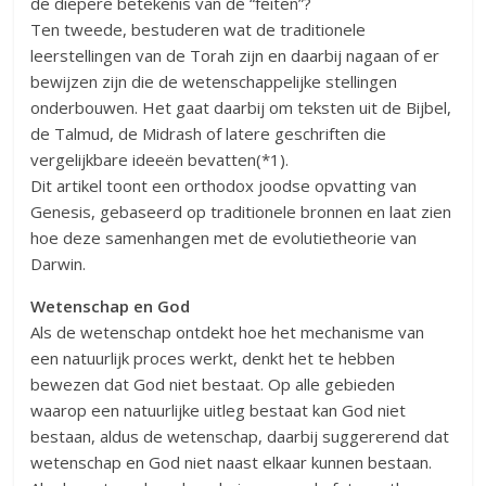
de diepere betekenis van de “feiten”?
Ten tweede, bestuderen wat de traditionele
leerstellingen van de Torah zijn en daarbij nagaan of er
bewijzen zijn die de wetenschappelijke stellingen
onderbouwen. Het gaat daarbij om teksten uit de Bijbel,
de Talmud, de Midrash of latere geschriften die
vergelijkbare ideeën bevatten(*1).
Dit artikel toont een orthodox joodse opvatting van
Genesis, gebaseerd op traditionele bronnen en laat zien
hoe deze samenhangen met de evolutietheorie van
Darwin.
Wetenschap en God
Als de wetenschap ontdekt hoe het mechanisme van
een natuurlijk proces werkt, denkt het te hebben
bewezen dat God niet bestaat. Op alle gebieden
waarop een natuurlijke uitleg bestaat kan God niet
bestaan, aldus de wetenschap, daarbij suggererend dat
wetenschap en God niet naast elkaar kunnen bestaan.