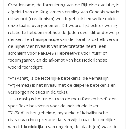
Creationisme, de formulering van de Bijbelse evolutie, is
afgeleid van de King James vertaling van Genesis waarin
dit woord (creationism) wordt gebruikt en welke ook in
onze taal is overgenomen. Dit woord lijkt echter weinig
relatie te hebben met hoe de Joden over dit onderwerp
denken. Een basisprincipe van de Torah is dat elk vers in
de Bijbel vier niveaus van interpretatie heeft, een
acroniem voor PaRDeS (Hebreeuws voor “tuin” of
“boomgaard”, en de afkomst van het Nederlandse
woord “paradijs”):
“P” (Pshat) is de letterlijke betekenis; de verhaallijn.
“R”(Remez) is het niveau met de diepere betekenis en
verborgen relaties in de tekst.
“D” (Drash) is het niveau van de metafoor en heeft een
specifieke betekenis voor de individuele lezer.
“S” (Sod) is het geheime, mystieke of kaballistische
niveau van interpretatie dat verwijst naar de innerlijke
wereld, koninkrijken van engelen, de plaats(en) waar de