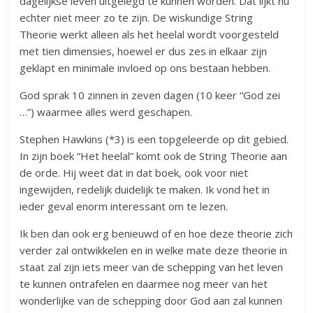
dagelijkse leven uitgelegd te kunnen worden. Dat lijkt nu
echter niet meer zo te zijn. De wiskundige String
Theorie werkt alleen als het heelal wordt voorgesteld
met tien dimensies, hoewel er dus zes in elkaar zijn
geklapt en minimale invloed op ons bestaan hebben.
God sprak 10 zinnen in zeven dagen (10 keer “God zei
…”) waarmee alles werd geschapen.
Stephen Hawkins (*3) is een topgeleerde op dit gebied.
In zijn boek “Het heelal” komt ook de String Theorie aan
de orde. Hij weet dat in dat boek, ook voor niet
ingewijden, redelijk duidelijk te maken. Ik vond het in
ieder geval enorm interessant om te lezen.
Ik ben dan ook erg benieuwd of en hoe deze theorie zich
verder zal ontwikkelen en in welke mate deze theorie in
staat zal zijn iets meer van de schepping van het leven
te kunnen ontrafelen en daarmee nog meer van het
wonderlijke van de schepping door God aan zal kunnen