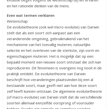
evolutie begint volgens de wetenschap bij het ervaren
en het rationele denken van de mens.
Even wat termen verklaren
Wetenschap
De evolutietheorie (ook wel micro-evolutie) van Darwin
stelt dat als een soort zich aanpast aan een
veranderende omgeving, gebruikmakend van het
mechanisme van het toevallig muteren, natuurlijke
selectie en het overleven van de sterkste, zijn vorm en
eigenschappen muteren. Het is mogelijk dat op een
bepaald moment een nieuwe soort ontstaat die zich kan
reproduceren. Dit fenomeen is overigens nog nooit in de
praktijk ontdekt. De evolutietheorie van Darwin
beschrijft hoe veranderingen plaatsvinden bij een al
bestaande soort, maar geeft niet aan hoe deze soort
zelf heeft kunnen ontstaan. De algemene evolutietheorie
(of macro-evolutie) van Darwin stelt dat de verschillende
soorten allemaal eenzelfde oorsprong of voorouder
hebben. Daarbij zijn simpele en complexe soorten