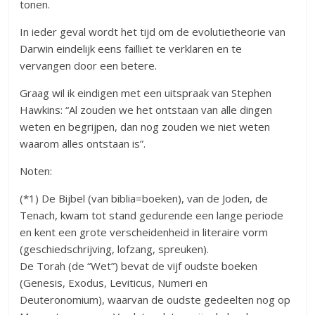
tonen.
In ieder geval wordt het tijd om de evolutietheorie van
Darwin eindelijk eens failliet te verklaren en te
vervangen door een betere.
Graag wil ik eindigen met een uitspraak van Stephen
Hawkins: “Al zouden we het ontstaan van alle dingen
weten en begrijpen, dan nog zouden we niet weten
waarom alles ontstaan is”.
Noten:
(*1) De Bijbel (van biblia=boeken), van de Joden, de
Tenach, kwam tot stand gedurende een lange periode
en kent een grote verscheidenheid in literaire vorm
(geschiedschrijving, lofzang, spreuken).
De Torah (de “Wet”) bevat de vijf oudste boeken
(Genesis, Exodus, Leviticus, Numeri en
Deuteronomium), waarvan de oudste gedeelten nog op