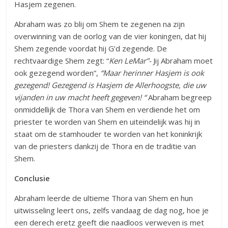
Hasjem zegenen.
Abraham was zo blij om Shem te zegenen na zijn
overwinning van de oorlog van de vier koningen, dat hij
Shem zegende voordat hij G’d zegende. De
rechtvaardige Shem zegt: “
Ken LeMar”-
Jij Abraham moet
ook gezegend worden”,
“Maar herinner Hasjem is ook
gezegend! Gezegend is Hasjem de Allerhoogste, die uw
vijanden in uw macht heeft gegeven! “
Abraham begreep
onmiddellijk de Thora van Shem en verdiende het om
priester te worden van Shem en uiteindelijk was hij in
staat om de stamhouder te worden van het koninkrijk
van de priesters dankzij de Thora en de traditie van
Shem.
Conclusie
Abraham leerde de ultieme Thora van Shem en hun
uitwisseling leert ons, zelfs vandaag de dag nog, hoe je
een derech eretz geeft die naadloos verweven is met