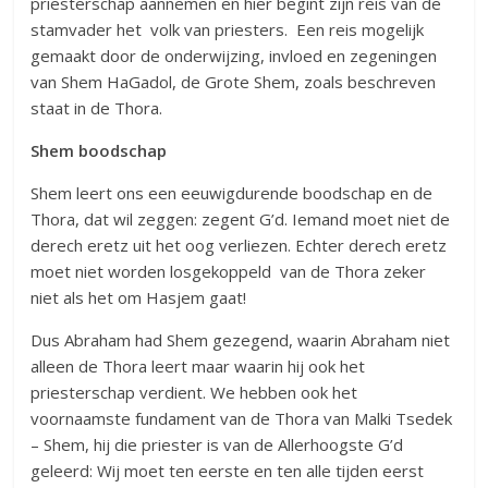
priesterschap aannemen en hier begint zijn reis van de
stamvader het volk van priesters. Een reis mogelijk
gemaakt door de onderwijzing, invloed en zegeningen
van Shem HaGadol, de Grote Shem, zoals beschreven
staat in de Thora.
Shem boodschap
Shem leert ons een eeuwigdurende boodschap en de
Thora, dat wil zeggen: zegent G’d. Iemand moet niet de
derech eretz uit het oog verliezen. Echter derech eretz
moet niet worden losgekoppeld van de Thora zeker
niet als het om Hasjem gaat!
Dus Abraham had Shem gezegend, waarin Abraham niet
alleen de Thora leert maar waarin hij ook het
priesterschap verdient. We hebben ook het
voornaamste fundament van de Thora van Malki Tsedek
– Shem, hij die priester is van de Allerhoogste G’d
geleerd: Wij moet ten eerste en ten alle tijden eerst