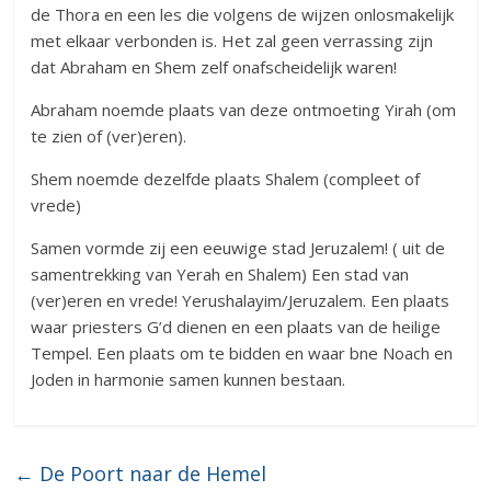
de Thora en een les die volgens de wijzen onlosmakelijk
met elkaar verbonden is. Het zal geen verrassing zijn
dat Abraham en Shem zelf onafscheidelijk waren!
Abraham noemde plaats van deze ontmoeting Yirah (om
te zien of (ver)eren).
Shem noemde dezelfde plaats Shalem (compleet of
vrede)
Samen vormde zij een eeuwige stad Jeruzalem! ( uit de
samentrekking van Yerah en Shalem) Een stad van
(ver)eren en vrede! Yerushalayim/Jeruzalem. Een plaats
waar priesters G’d dienen en een plaats van de heilige
Tempel. Een plaats om te bidden en waar bne Noach en
Joden in harmonie samen kunnen bestaan.
←
De Poort naar de Hemel