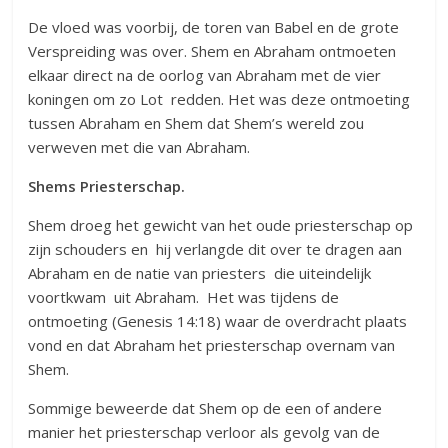
De vloed was voorbij, de toren van Babel en de grote
Verspreiding was over. Shem en Abraham ontmoeten
elkaar direct na de oorlog van Abraham met de vier
koningen om zo Lot redden. Het was deze ontmoeting
tussen Abraham en Shem dat Shem’s wereld zou
verweven met die van Abraham.
Shems Priesterschap.
Shem droeg het gewicht van het oude priesterschap op
zijn schouders en hij verlangde dit over te dragen aan
Abraham en de natie van priesters die uiteindelijk
voortkwam uit Abraham. Het was tijdens de
ontmoeting (Genesis 14:18) waar de overdracht plaats
vond en dat Abraham het priesterschap overnam van
Shem.
Sommige beweerde dat Shem op de een of andere
manier het priesterschap verloor als gevolg van de