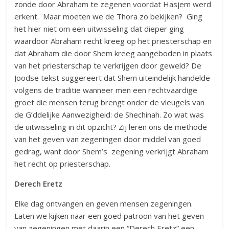
zonde door Abraham te zegenen voordat Hasjem werd
erkent. Maar moeten we de Thora zo bekijken? Ging
het hier niet om een uitwisseling dat dieper ging
waardoor Abraham recht kreeg op het priesterschap en
dat Abraham die door Shem kreeg aangeboden in plaats
van het priesterschap te verkrijgen door geweld? De
Joodse tekst suggereert dat Shem uiteindelijk handelde
volgens de traditie wanneer men een rechtvaardige
groet die mensen terug brengt onder de vleugels van
de G’ddelijke Aanwezigheid: de Shechinah. Zo wat was
de uitwisseling in dit opzicht? Zij leren ons de methode
van het geven van zegeningen door middel van goed
gedrag, want door Shem’s zegening verkrijgt Abraham
het recht op priesterschap.
Derech Eretz
Elke dag ontvangen en geven mensen zegeningen.
Laten we kijken naar een goed patroon van het geven
van zegeningen met daarin een “Derech Eretz” een