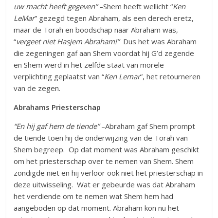
uw macht heeft gegeven”
–Shem heeft wellicht “
Ken
LeMar
” gezegd tegen Abraham, als een derech eretz,
maar de Torah en boodschap naar Abraham was,
“
vergeet niet Hasjem Abraham!”
Dus het was Abraham
die zegeningen gaf aan Shem voordat hij G’d zegende
en Shem werd in het zelfde staat van morele
verplichting geplaatst van “
Ken Lemar
”, het retourneren
van de zegen.
Abrahams Priesterschap
“En hij gaf hem de tiende”
–Abraham gaf Shem prompt
de tiende toen hij de onderwijzing van de Torah van
Shem begreep. Op dat moment was Abraham geschikt
om het priesterschap over te nemen van Shem. Shem
zondigde niet en hij verloor ook niet het priesterschap in
deze uitwisseling. Wat er gebeurde was dat Abraham
het verdiende om te nemen wat Shem hem had
aangeboden op dat moment. Abraham kon nu het