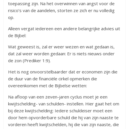
toepassing zijn. Na het overwinnen van angst voor de
risico’s van de aandelen, storten ze zich er nu volledig
op.
Alleen vergat iedereen een andere belangrijke advies uit
de Bijbel:
Wat geweest is, zal er weer wezen en wat gedaan is,
dat zal weer worden gedaan: Er is niets nieuws onder
de zon (Prediker 1:9).
Het is nog onvoorstelbaarder dat er economen zijn die
de duur van de financiële cirkel opmerken die
overeenkomen met de Bijbelse wetten:
Na afloop van een zeven-jaren cyclus moet je een
kwijtschelding- van schulden- instellen. Hier gaat het om
bij deze kwijtschelding: Iedere schuldeiser moet een
door hem opvorderbare schuld die hij van zijn naaste te
vorderen heeft kwijtschelden, hij die van zijn naaste, die