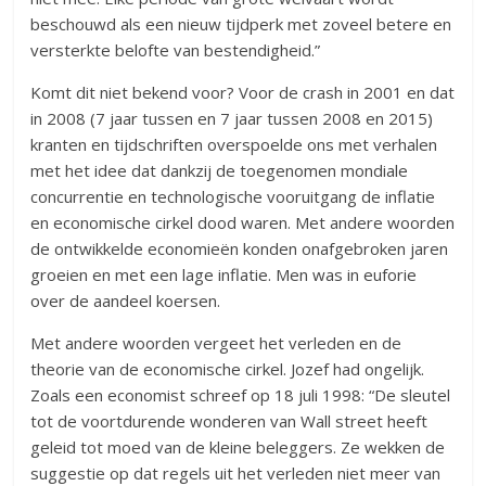
beschouwd als een nieuw tijdperk met zoveel betere en
versterkte belofte van bestendigheid.”
Komt dit niet bekend voor? Voor de crash in 2001 en dat
in 2008 (7 jaar tussen en 7 jaar tussen 2008 en 2015)
kranten en tijdschriften overspoelde ons met verhalen
met het idee dat dankzij de toegenomen mondiale
concurrentie en technologische vooruitgang de inflatie
en economische cirkel dood waren. Met andere woorden
de ontwikkelde economieën konden onafgebroken jaren
groeien en met een lage inflatie. Men was in euforie
over de aandeel koersen.
Met andere woorden vergeet het verleden en de
theorie van de economische cirkel. Jozef had ongelijk.
Zoals een economist schreef op 18 juli 1998: “De sleutel
tot de voortdurende wonderen van Wall street heeft
geleid tot moed van de kleine beleggers. Ze wekken de
suggestie op dat regels uit het verleden niet meer van