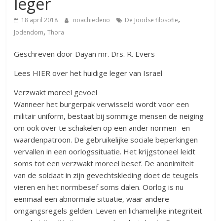
leger
,
18 april 2018
noachiedeno
De Joodse filosofie
,
Jodendom
Thora
Geschreven door Dayan mr. Drs. R. Evers
Lees HIER over het huidige leger van Israel
Verzwakt moreel gevoel
Wanneer het burgerpak verwisseld wordt voor een
militair uniform, bestaat bij sommige mensen de neiging
om ook over te schakelen op een ander normen- en
waardenpatroon. De gebruikelijke sociale beperkingen
vervallen in een oorlogssituatie. Het krijgstoneel leidt
soms tot een verzwakt moreel besef. De anonimiteit
van de soldaat in zijn gevechtskleding doet de teugels
vieren en het normbesef soms dalen. Oorlog is nu
eenmaal een abnormale situatie, waar andere
omgangsregels gelden. Leven en lichamelijke integriteit