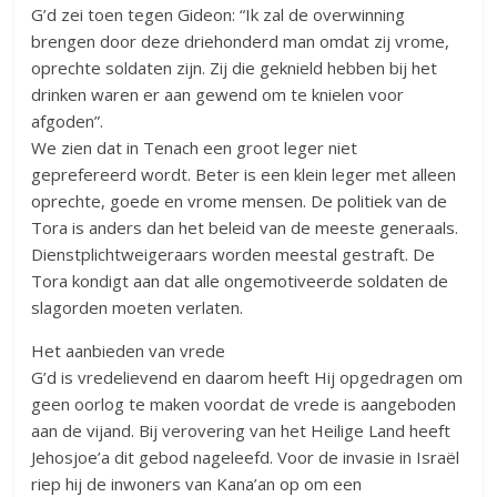
G’d zei toen tegen Gideon: “Ik zal de overwinning
brengen door deze driehonderd man omdat zij vrome,
oprechte soldaten zijn. Zij die geknield hebben bij het
drinken waren er aan gewend om te knielen voor
afgoden”.
We zien dat in Tenach een groot leger niet
geprefereerd wordt. Beter is een klein leger met alleen
oprechte, goede en vrome mensen. De politiek van de
Tora is anders dan het beleid van de meeste generaals.
Dienstplichtweigeraars worden meestal gestraft. De
Tora kondigt aan dat alle ongemotiveerde soldaten de
slagorden moeten verlaten.
Het aanbieden van vrede
G’d is vredelievend en daarom heeft Hij opgedragen om
geen oorlog te maken voordat de vrede is aangeboden
aan de vijand. Bij verovering van het Heilige Land heeft
Jehosjoe’a dit gebod nageleefd. Voor de invasie in Israël
riep hij de inwoners van Kana’an op om een