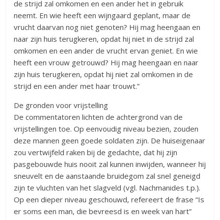
de strijd zal omkomen en een ander het in gebruik
neemt. En wie heeft een wijngaard geplant, maar de
vrucht daarvan nog niet genoten? Hij mag heengaan en
naar zijn huis terugkeren, opdat hij niet in de strijd zal
omkomen en een ander de vrucht ervan geniet. En wie
heeft een vrouw getrouwd? Hij mag heengaan en naar
zijn huis terugkeren, opdat hij niet zal omkomen in de
strijd en een ander met haar trouwt.”
De gronden voor vrijstelling
De commentatoren lichten de achtergrond van de
vrijstellingen toe. Op eenvoudig niveau bezien, zouden
deze mannen geen goede soldaten zijn. De huiseigenaar
zou vertwijfeld raken bij de gedachte, dat hij zijn
pasgebouwde huis nooit zal kunnen inwijden, wanneer hij
sneuvelt en de aanstaande bruidegom zal snel geneigd
zijn te vluchten van het slagveld (vgl. Nachmanides t.p.).
Op een dieper niveau geschouwd, refereert de frase “Is
er soms een man, die bevreesd is en week van hart”