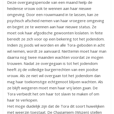
Deze overgangsperiode van een maand hielp de
heidense vrouw ook te wennen aan haar nieuwe
omgeving. Door een rouwmaand in te lassen, kan ze
psychisch afscheid nemen van haar vroegere omgeving
en begint ze te wennen aan haar nieuwe status. Ze
moet ook haar afgodische gewoonten loslaten. In feite
bereidt ze zich voor op een bekering tot het jodendom.
Indien zij joods wil worden en alle Tora-geboden in acht
wil nemen, wordt ze aanvaard. Niettemin moet haar man
daarna nog twee maanden wachten voordat ze mogen
trouwen. Nadat ze overgegaan is tot het jodendom
heeft zij de volledige burgerrechten van een joodse
vrouw. Als ze niet wil overgaan tot het jodendom dan
mag haar toekomstige echtgenoot blijven wachten. Als
ze blijft weigeren moet men haar vrij laten gaan. De
Tora verbiedt het om haar tot slavin te maken of om
haar te verkopen.
Het moge duidelijk zijn dat de Tora dit soort huwelijken
met weerzin toestaat. De Chagamiem (Wijzen) stellen