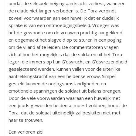
omdat de seksuele neiging aan kracht verliest, wanneer
de relatie niet langer verboden is. De Tora verbindt
zoveel voorwaarden aan een huwelijk dat er duidelijk
sprake is van een ontmoedigingsbeleid. Vroeger was
het de gewoonte om de vrouwen prachtig aangekleed
en opgemaakt het slagveld op te sturen in een poging
om de vijand af te leiden. De commentatoren vragen
zich af hoe het mogelijk is dat de soldaten uit het Tora-
leger, die immers op hun G’dsvrucht en G’dsvrezendheid
geselecteerd werden, kunnen vallen voor de uiterlijke
aantrekkingskracht van een heidense vrouw. Simpel
gesteld kunnen de oorlogsomstandigheden en
emotionele spanningen de soldaat uit balans brengen.
Door de vele voorwaarden waaraan een huwelijk met
een joods geworden heidense moest voldoen, hoopt de
Tora, dat de soldaat uiteindelijk zal besluiten niet met
haar te trouwen.
Een verloren ziel