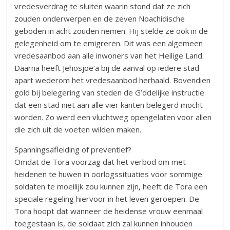
vredesverdrag te sluiten waarin stond dat ze zich
zouden onderwerpen en de zeven Noachidische
geboden in acht zouden nemen. Hij stelde ze ook in de
gelegenheid om te emigreren. Dit was een algemeen
vredesaanbod aan alle inwoners van het Heilige Land.
Daarna heeft Jehosjoe’a bij de aanval op iedere stad
apart wederom het vredesaanbod herhaald. Bovendien
gold bij belegering van steden de G’ddelijke instructie
dat een stad niet aan alle vier kanten belegerd mocht
worden. Zo werd een vluchtweg opengelaten voor allen
die zich uit de voeten wilden maken.
Spanningsafleiding of preventief?
Omdat de Tora voorzag dat het verbod om met
heidenen te huwen in oorlogssituaties voor sommige
soldaten te moeilijk zou kunnen zijn, heeft de Tora een
speciale regeling hiervoor in het leven geroepen. De
Tora hoopt dat wanneer de heidense vrouw eenmaal
toegestaan is, de soldaat zich zal kunnen inhouden