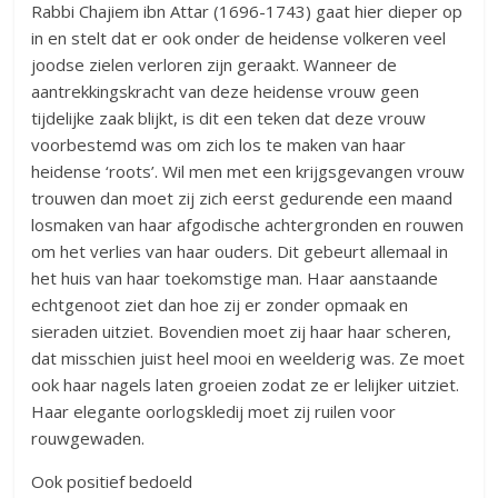
Rabbi Chajiem ibn Attar (1696-1743) gaat hier dieper op
in en stelt dat er ook onder de heidense volkeren veel
joodse zielen verloren zijn geraakt. Wanneer de
aantrekkingskracht van deze heidense vrouw geen
tijdelijke zaak blijkt, is dit een teken dat deze vrouw
voorbestemd was om zich los te maken van haar
heidense ‘roots’. Wil men met een krijgsgevangen vrouw
trouwen dan moet zij zich eerst gedurende een maand
losmaken van haar afgodische achtergronden en rouwen
om het verlies van haar ouders. Dit gebeurt allemaal in
het huis van haar toekomstige man. Haar aanstaande
echtgenoot ziet dan hoe zij er zonder opmaak en
sieraden uitziet. Bovendien moet zij haar haar scheren,
dat misschien juist heel mooi en weelderig was. Ze moet
ook haar nagels laten groeien zodat ze er lelijker uitziet.
Haar elegante oorlogskledij moet zij ruilen voor
rouwgewaden.
Ook positief bedoeld