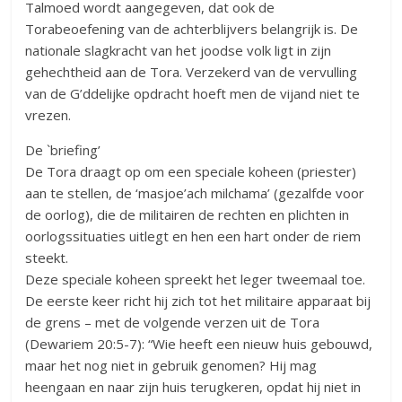
Talmoed wordt aangegeven, dat ook de
Torabeoefening van de achterblijvers belangrijk is. De
nationale slagkracht van het joodse volk ligt in zijn
gehechtheid aan de Tora. Verzekerd van de vervulling
van de G’ddelijke opdracht hoeft men de vijand niet te
vrezen.
De `briefing’
De Tora draagt op om een speciale koheen (priester)
aan te stellen, de ‘masjoe’ach milchama’ (gezalfde voor
de oorlog), die de militairen de rechten en plichten in
oorlogssituaties uitlegt en hen een hart onder de riem
steekt.
Deze speciale koheen spreekt het leger tweemaal toe.
De eerste keer richt hij zich tot het militaire apparaat bij
de grens – met de volgende verzen uit de Tora
(Dewariem 20:5-7): “Wie heeft een nieuw huis gebouwd,
maar het nog niet in gebruik genomen? Hij mag
heengaan en naar zijn huis terugkeren, opdat hij niet in