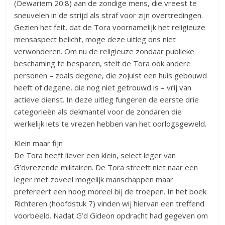
(Dewariem 20:8) aan de zondige mens, die vreest te
sneuvelen in de strijd als straf voor zijn overtredingen.
Gezien het feit, dat de Tora voornamelijk het religieuze
mensaspect belicht, moge deze uitleg ons niet
verwonderen. Om nu de religieuze zondaar publieke
beschaming te besparen, stelt de Tora ook andere
personen – zoals degene, die zojuist een huis gebouwd
heeft of degene, die nog niet getrouwd is – vrij van
actieve dienst. In deze uitleg fungeren de eerste drie
categorieën als dekmantel voor de zondaren die
werkelijk iets te vrezen hebben van het oorlogsgeweld.
Klein maar fijn
De Tora heeft liever een klein, select leger van
G’dvrezende militairen. De Tora streeft niet naar een
leger met zoveel mogelijk manschappen maar
prefereert een hoog moreel bij de troepen. In het boek
Richteren (hoofdstuk 7) vinden wij hiervan een treffend
voorbeeld. Nadat G’d Gideon opdracht had gegeven om