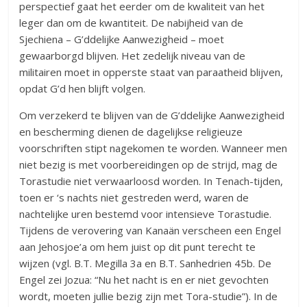
perspectief gaat het eerder om de kwaliteit van het
leger dan om de kwantiteit. De nabijheid van de
Sjechiena – G’ddelijke Aanwezigheid – moet
gewaarborgd blijven. Het zedelijk niveau van de
militairen moet in opperste staat van paraatheid blijven,
opdat G’d hen blijft volgen.
Om verzekerd te blijven van de G’ddelijke Aanwezigheid
en bescherming dienen de dagelijkse religieuze
voorschriften stipt nagekomen te worden. Wanneer men
niet bezig is met voorbereidingen op de strijd, mag de
Torastudie niet verwaarloosd worden. In Tenach-tijden,
toen er ‘s nachts niet gestreden werd, waren de
nachtelijke uren bestemd voor intensieve Torastudie.
Tijdens de verovering van Kanaän verscheen een Engel
aan Jehosjoe’a om hem juist op dit punt terecht te
wijzen (vgl. B.T. Megilla 3a en B.T. Sanhedrien 45b. De
Engel zei Jozua: “Nu het nacht is en er niet gevochten
wordt, moeten jullie bezig zijn met Tora-studie”). In de