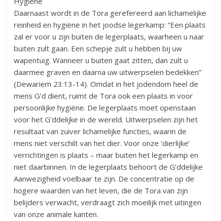
Hygiëne
Daarnaast wordt in de Tora gerefereerd aan lichamelijke
reinheid en hygiëne in het joodse legerkamp: “Een plaats
zal er voor u zijn buiten de legerplaats, waarheen u naar
buiten zult gaan. Een schepje zult u hebben bij uw
wapentuig. Wanneer u buiten gaat zitten, dan zult u
daarmee graven en daarna uw uitwerpselen bedekken”
(Dewariem 23:13-14). Omdat in het jodendom heel de
mens G’d dient, ruimt de Tora ook een plaats in voor
persoonlijke hygiëne. De legerplaats moet openstaan
voor het G’ddelijke in de wereld. Uitwerpselen zijn het
resultaat van zuiver lichamelijke functies, waarin de
mens niet verschilt van het dier. Voor onze ‘dierlijke’
verrichtingen is plaats – maar buiten het legerkamp en
niet daarbinnen. In de legerplaats behoort de G’ddelijke
Aanwezigheid voelbaar te zijn. De concentratie op de
hogere waarden van het leven, die de Tora van zijn
belijders verwacht, verdraagt zich moeilijk met uitingen
van onze animale kanten.