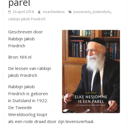
parel
,
,
24 april 2018
noachiedeno
jissoeriem
Jodendom
rabbijn Jakob Friedrich
Geschreven door
Rabbijn Jakob
Friedrich
Bron: NIK.nl
De lessen van rabbijn
Jakob Friedrich
Rabbijn Jakob
Friedrich is geboren
in Duitsland in 1922.
De Tweede
Wereldoorlog loopt
als een rode draad door zijn levensverhaal.