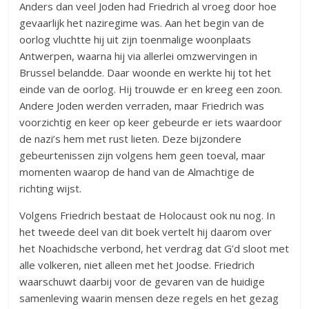
Anders dan veel Joden had Friedrich al vroeg door hoe
gevaarlijk het naziregime was. Aan het begin van de
oorlog vluchtte hij uit zijn toenmalige woonplaats
Antwerpen, waarna hij via allerlei omzwervingen in
Brussel belandde. Daar woonde en werkte hij tot het
einde van de oorlog. Hij trouwde er en kreeg een zoon.
Andere Joden werden verraden, maar Friedrich was
voorzichtig en keer op keer gebeurde er iets waardoor
de nazi’s hem met rust lieten. Deze bijzondere
gebeurtenissen zijn volgens hem geen toeval, maar
momenten waarop de hand van de Almachtige de
richting wijst.
Volgens Friedrich bestaat de Holocaust ook nu nog. In
het tweede deel van dit boek vertelt hij daarom over
het Noachidsche verbond, het verdrag dat G’d sloot met
alle volkeren, niet alleen met het Joodse. Friedrich
waarschuwt daarbij voor de gevaren van de huidige
samenleving waarin mensen deze regels en het gezag