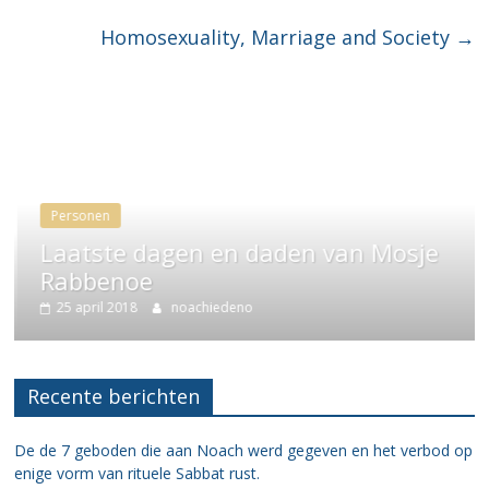
Homosexuality, Marriage and Society
→
Personen
Laatste dagen en daden van Mosje
Rabbenoe
25 april 2018
noachiedeno
Recente berichten
De de 7 geboden die aan Noach werd gegeven en het verbod op
enige vorm van rituele Sabbat rust.