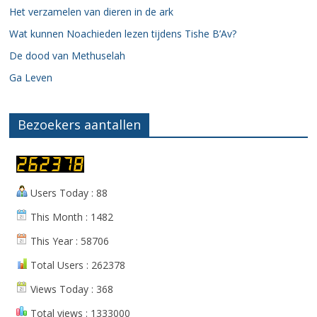
Het verzamelen van dieren in de ark
Wat kunnen Noachieden lezen tijdens Tishe B’Av?
De dood van Methuselah
Ga Leven
Bezoekers aantallen
Users Today : 88
This Month : 1482
This Year : 58706
Total Users : 262378
Views Today : 368
Total views : 1333000