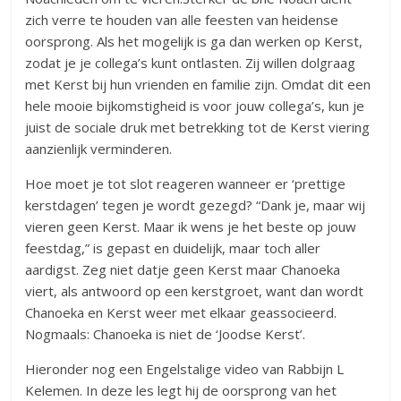
zich verre te houden van alle feesten van heidense
oorsprong. Als het mogelijk is ga dan werken op Kerst,
zodat je je collega’s kunt ontlasten. Zij willen dolgraag
met Kerst bij hun vrienden en familie zijn. Omdat dit een
hele mooie bijkomstigheid is voor jouw collega’s, kun je
juist de sociale druk met betrekking tot de Kerst viering
aanzienlijk verminderen.
Hoe moet je tot slot reageren wanneer er ‘prettige
kerstdagen’ tegen je wordt gezegd? “Dank je, maar wij
vieren geen Kerst. Maar ik wens je het beste op jouw
feestdag,” is gepast en duidelijk, maar toch aller
aardigst. Zeg niet datje geen Kerst maar Chanoeka
viert, als antwoord op een kerstgroet, want dan wordt
Chanoeka en Kerst weer met elkaar geassocieerd.
Nogmaals: Chanoeka is niet de ‘Joodse Kerst’.
Hieronder nog een Engelstalige video van Rabbijn L
Kelemen. In deze les legt hij de oorsprong van het