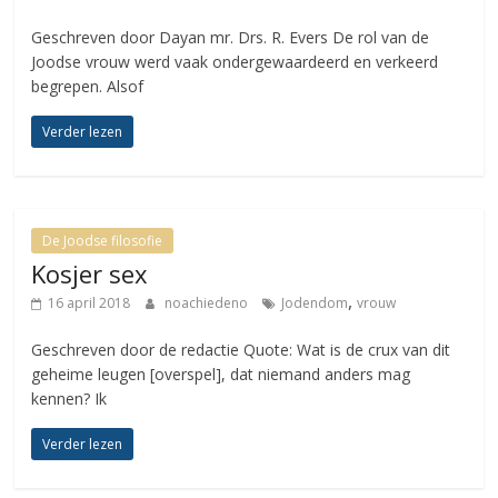
Geschreven door Dayan mr. Drs. R. Evers De rol van de
Joodse vrouw werd vaak ondergewaardeerd en verkeerd
begrepen. Alsof
Verder lezen
De Joodse filosofie
Kosjer sex
,
16 april 2018
noachiedeno
Jodendom
vrouw
Geschreven door de redactie Quote: Wat is de crux van dit
geheime leugen [overspel], dat niemand anders mag
kennen? Ik
Verder lezen