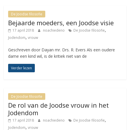
De Joodse filosofie
Bejaarde moeders, een Joodse visie
,
17 april 2018
noachiedeno
De Joodse filosofie
,
Jodendom
vrouw
Geschreven door Dayan mr. Drs. R. Evers Als een oudere
dame een kind wil, is de kritiek niet van de
Verder lezen
De Joodse filosofie
De rol van de Joodse vrouw in het
Jodendom
,
17 april 2018
noachiedeno
De Joodse filosofie
,
Jodendom
vrouw