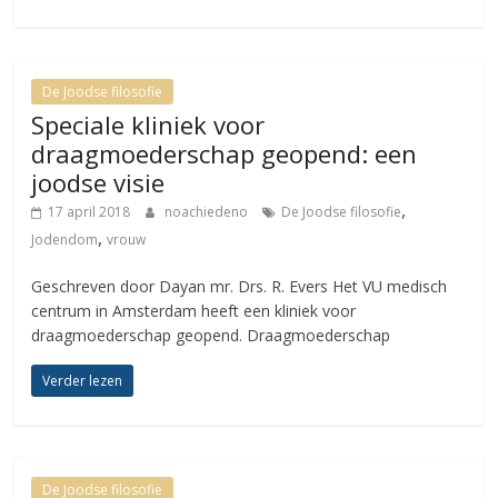
De Joodse filosofie
Speciale kliniek voor
draagmoederschap geopend: een
joodse visie
,
17 april 2018
noachiedeno
De Joodse filosofie
,
Jodendom
vrouw
Geschreven door Dayan mr. Drs. R. Evers Het VU medisch
centrum in Amsterdam heeft een kliniek voor
draagmoederschap geopend. Draagmoederschap
Verder lezen
De Joodse filosofie