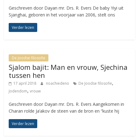
Geschreven door Dayan mr. Drs. R. Evers De baby Yiyi uit
Sjanghai, geboren in het voorjaar van 2006, stelt ons
Verder lezen
De Joodse filosofie
Sjalom bajit: Man en vrouw, Sjechina
tussen hen
,
17 april 2018
noachiedeno
De Joodse filosofie
,
Jodendom
vrouw
Geschreven door Dayan mr. Drs. R. Evers Aangekomen in
Charan rolde Ja’akov de steen van de bron en “kuste hij
Verder lezen