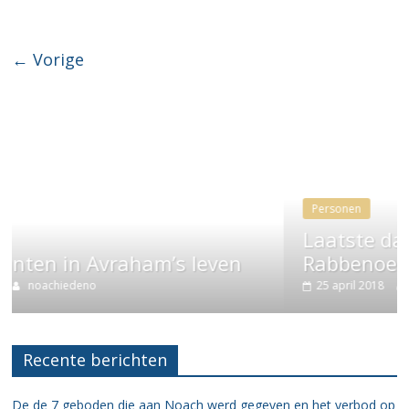
← Vorige
Personen
Laatste dagen en daden van Mosje
Rabbenoe
25 april 2018
noachiedeno
Recente berichten
De de 7 geboden die aan Noach werd gegeven en het verbod op