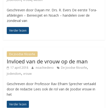
Geschreven door Dayan mr. Drs. R. Evers De eerste Tora-
afdelingen – Bereesjiet en Noach – handelen over de
zondeval van
Verder lezen
De Joodse filosofie
Invloed van de vrouw op de man
,
17 april 2018
noachiedeno
De Joodse filosofie
,
Jodendom
vrouw
Geschreven door Professor Rav Efraim Sprecher vertaald
door de redactie Lees ook de rol van de Joodse vrouw in
het
Verder lezen