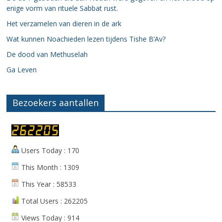
enige vorm van rituele Sabbat rust.
Het verzamelen van dieren in de ark
Wat kunnen Noachieden lezen tijdens Tishe B’Av?
De dood van Methuselah
Ga Leven
Bezoekers aantallen
Users Today : 170
This Month : 1309
This Year : 58533
Total Users : 262205
Views Today : 914